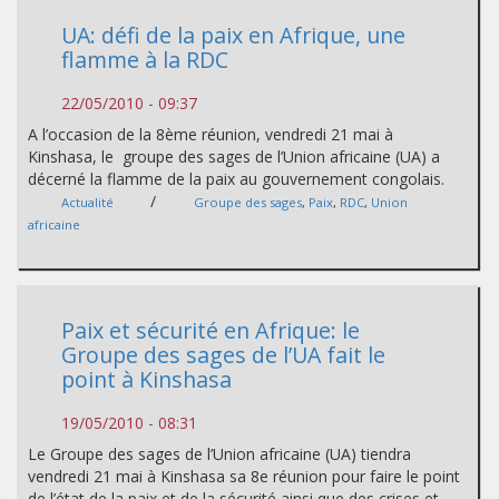
UA: défi de la paix en Afrique, une
flamme à la RDC
22/05/2010 - 09:37
A l’occasion de la 8ème réunion, vendredi 21 mai à
Kinshasa, le groupe des sages de l’Union africaine (UA) a
décerné la flamme de la paix au gouvernement congolais.
/
Actualité
Groupe des sages
,
Paix
,
RDC
,
Union
africaine
Paix et sécurité en Afrique: le
Groupe des sages de l’UA fait le
point à Kinshasa
19/05/2010 - 08:31
Le Groupe des sages de l’Union africaine (UA) tiendra
vendredi 21 mai à Kinshasa sa 8e réunion pour faire le point
de l’état de la paix et de la sécurité ainsi que des crises et