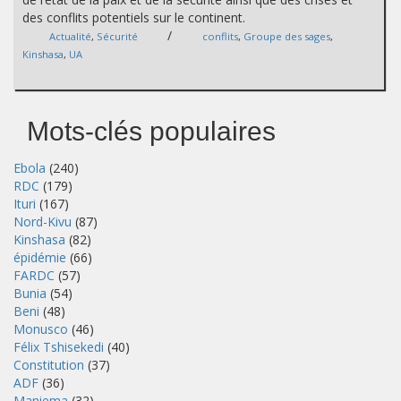
des conflits potentiels sur le continent.
/
Actualité
,
Sécurité
conflits
,
Groupe des sages
,
Kinshasa
,
UA
Mots-clés populaires
Ebola
(240)
RDC
(179)
Ituri
(167)
Nord-Kivu
(87)
Kinshasa
(82)
épidémie
(66)
FARDC
(57)
Bunia
(54)
Beni
(48)
Monusco
(46)
Félix Tshisekedi
(40)
Constitution
(37)
ADF
(36)
Maniema
(32)