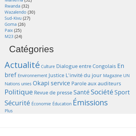
Rwanda
(32)
Wazalendo
(30)
Sud-Kivu
(27)
Goma
(26)
Paix
(25)
M23
(24)
Catégories
Actualité
En
Dialogue entre Congolais
Culture
bref
Justice
L'invité du jour
Environnement
Magazine UN
Okapi service
Parole aux auditeurs
Nations unies
Politique
Société
Santé
Sport
Revue de presse
Émissions
Sécurité
Économie
Éducation
Plus