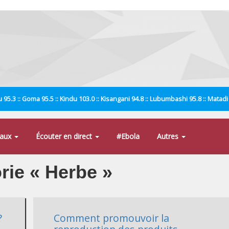
 95.3 :: Goma 95.5 :: Kindu 103.0 :: Kisangani 94.8 :: Lubumbashi 95.8 :: Matad
naux
Écouter en direct
#Ebola
Autres
orie « Herbe »
?
Comment promouvoir la