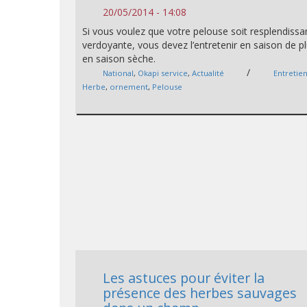
20/05/2014 - 14:08
Si vous voulez que votre pelouse soit resplendissa
verdoyante, vous devez l’entretenir en saison de pl
en saison sèche.
/
National
,
Okapi service
,
Actualité
Entretie
Herbe
,
ornement
,
Pelouse
Les astuces pour éviter la
présence des herbes sauvages