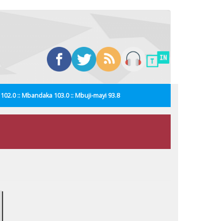
i 102.0 :: Mbandaka 103.0 :: Mbuji-mayi 93.8