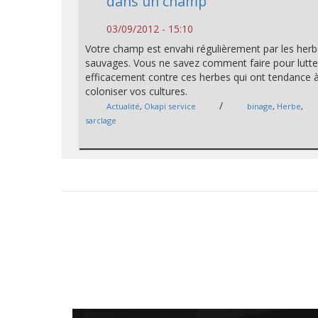
dans un champ
03/09/2012 - 15:10
Votre champ est envahi régulièrement par les her
sauvages. Vous ne savez comment faire pour lutte
efficacement contre ces herbes qui ont tendance 
coloniser vos cultures.
/
Actualité
,
Okapi service
binage
,
Herbe
,
sarclage