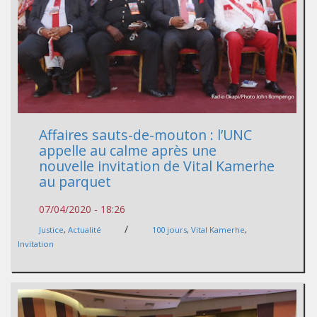
Affaires sauts-de-mouton : l’UNC
appelle au calme après une
nouvelle invitation de Vital Kamerhe
au parquet
07/04/2020 - 18:26
/
Justice
,
Actualité
100 jours
,
Vital Kamerhe
,
Invitation