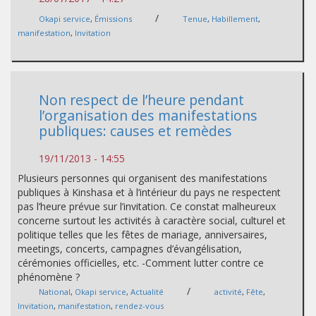
/
Okapi service
,
Émissions
Tenue
,
Habillement
,
manifestation
,
Invitation
Non respect de l’heure pendant
l’organisation des manifestations
publiques: causes et remèdes
19/11/2013 - 14:55
Plusieurs personnes qui organisent des manifestations
publiques à Kinshasa et à l’intérieur du pays ne respectent
pas l’heure prévue sur l’invitation. Ce constat malheureux
concerne surtout les activités à caractère social, culturel et
politique telles que les fêtes de mariage, anniversaires,
meetings, concerts, campagnes d’évangélisation,
cérémonies officielles, etc. -Comment lutter contre ce
phénomène ?
/
National
,
Okapi service
,
Actualité
activité
,
Fête
,
Invitation
,
manifestation
,
rendez-vous