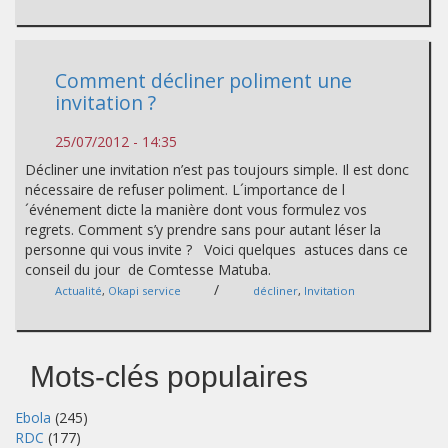
Comment décliner poliment une
invitation ?
25/07/2012 - 14:35
Décliner une invitation n’est pas toujours simple. Il est donc
nécessaire de refuser poliment. L´importance de l
´événement dicte la manière dont vous formulez vos
regrets. Comment s’y prendre sans pour autant léser la
personne qui vous invite ? Voici quelques astuces dans ce
conseil du jour de Comtesse Matuba.
/
Actualité
,
Okapi service
décliner
,
Invitation
Mots-clés populaires
Ebola
(245)
RDC
(177)