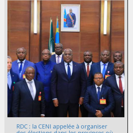
RDC : la CENI appelée à organiser
des élections dans les provinces où