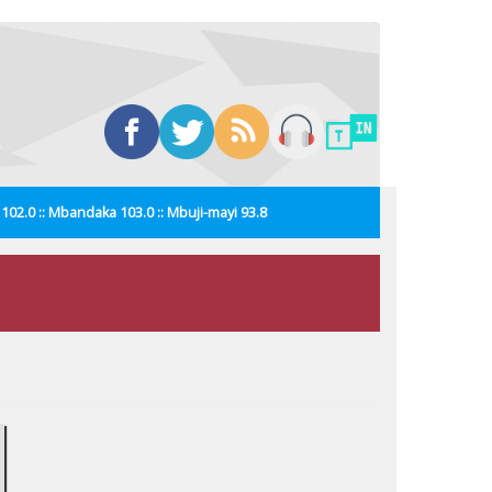
i 102.0 :: Mbandaka 103.0 :: Mbuji-mayi 93.8