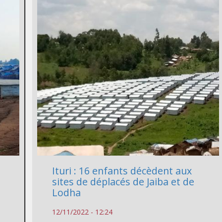
Ituri : 16 enfants décèdent aux
sites de déplacés de Jaiba et de
Lodha
12/11/2022 - 12:24