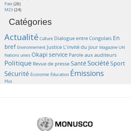
Paix
(26)
M23
(24)
Catégories
Actualité
En
Dialogue entre Congolais
Culture
bref
Justice
L'invité du jour
Environnement
Magazine UN
Okapi service
Parole aux auditeurs
Nations unies
Politique
Société
Santé
Sport
Revue de presse
Émissions
Sécurité
Économie
Éducation
Plus