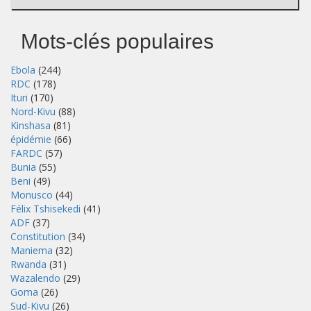
Mots-clés populaires
Ebola
(244)
RDC
(178)
Ituri
(170)
Nord-Kivu
(88)
Kinshasa
(81)
épidémie
(66)
FARDC
(57)
Bunia
(55)
Beni
(49)
Monusco
(44)
Félix Tshisekedi
(41)
ADF
(37)
Constitution
(34)
Maniema
(32)
Rwanda
(31)
Wazalendo
(29)
Goma
(26)
Sud-Kivu
(26)