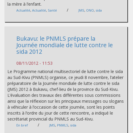
la mère à l’enfant.
/
Actualité
,
Actualité
,
Santé
JMS
,
ONO
,
sida
Bukavu: le PNMLS prépare la
Journée mondiale de lutte contre le
sida 2012
08/11/2012 - 11:53
Le Programme national multisectoriel de lutte contre le sida
au Sud-Kivu (PNMLS) organise, ce jeudi 8 novembre, l’atelier
préparatoire de la Journée mondiale de lutte contre le sida
(JMS) 2012 à Bukavu, chef-lieu de la province du Sud-Kivu.
L’évaluation des travaux des différentes sous commissions
ainsi que la réflexion sur les principaux messages ou slogans
à véhiculer à l’occasion de cette journée, sont les points
inscrits à l’ordre du jour de cette rencontre, a indiqué le
secrétariat provincial du PNMLS au Sud-Kivu.
/
En bref
JMS
,
PNMLS
,
sida