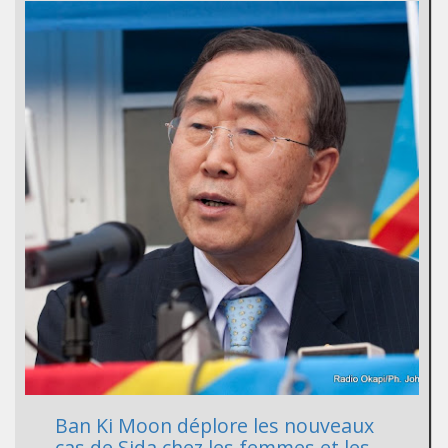
Ban Ki Moon déplore les nouveaux
cas de Sida chez les femmes et les