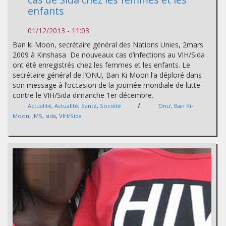
enfants
01/12/2013 - 11:03
Ban ki Moon, secrétaire général des Nations Unies, 2mars
2009 à Kinshasa De nouveaux cas d’infections au VIH/Sida
ont été enregistrés chez les femmes et les enfants. Le
secrétaire général de l’ONU, Ban Ki Moon l’a déploré dans
son message à l’occasion de la journée mondiale de lutte
contre le VIH/Sida dimanche 1er décembre.
/
Actualité
,
Actualité
,
Santé
,
Société
'Onu'
,
Ban Ki-
Moon
,
JMS
,
sida
,
VIH/Sida