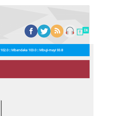
i 102.0 :: Mbandaka 103.0 :: Mbuji-mayi 93.8