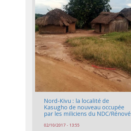
Nord-Kivu : la localité de
Kasugho de nouveau occupée
par les miliciens du NDC/Rénové
02/10/2017 - 13:55