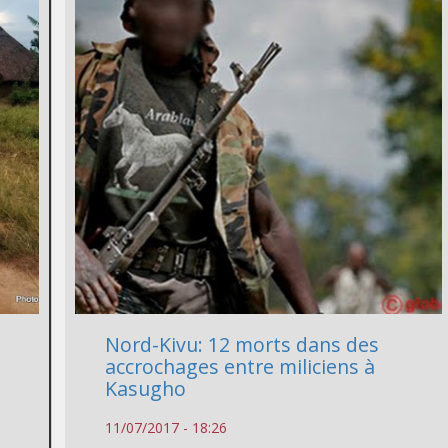
Nord-Kivu: 12 morts dans des
accrochages entre miliciens à
Kasugho
11/07/2017 - 18:26