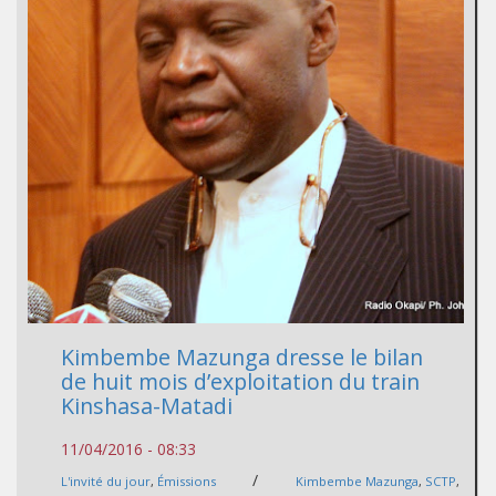
Kimbembe Mazunga dresse le bilan
de huit mois d’exploitation du train
Kinshasa-Matadi
11/04/2016 - 08:33
/
L'invité du jour
,
Émissions
Kimbembe Mazunga
,
SCTP
,