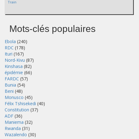
Train
Mots-clés populaires
Ebola
(240)
RDC
(178)
Ituri
(167)
Nord-Kivu
(87)
Kinshasa
(82)
épidémie
(66)
FARDC
(57)
Bunia
(54)
Beni
(48)
Monusco
(45)
Félix Tshisekedi
(40)
Constitution
(37)
ADF
(36)
Maniema
(32)
Rwanda
(31)
Wazalendo
(30)