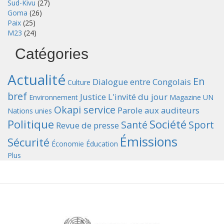
Sud-Kivu
(27)
Goma
(26)
Paix
(25)
M23
(24)
Catégories
Actualité
En
Dialogue entre Congolais
Culture
bref
Justice
L'invité du jour
Environnement
Magazine UN
Okapi service
Parole aux auditeurs
Nations unies
Politique
Société
Santé
Sport
Revue de presse
Émissions
Sécurité
Économie
Éducation
Plus