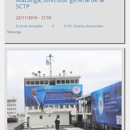
SCTP
22/11/2016 - 21:50
/
En bref
,
Actualité
SCTP
,
Onatra
,
Kimbembe
Mazunga