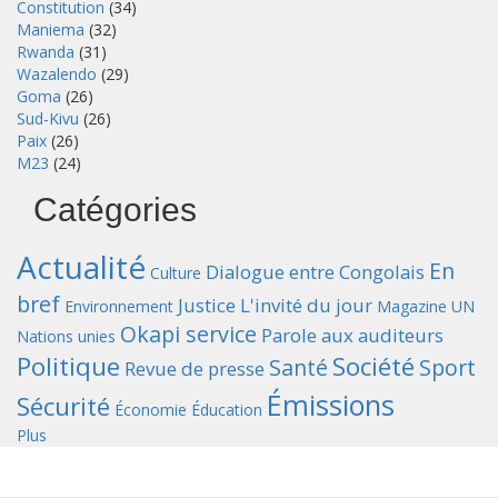
Constitution
(34)
Maniema
(32)
Rwanda
(31)
Wazalendo
(29)
Goma
(26)
Sud-Kivu
(26)
Paix
(26)
M23
(24)
Catégories
Actualité
En
Dialogue entre Congolais
Culture
bref
Justice
L'invité du jour
Environnement
Magazine UN
Okapi service
Parole aux auditeurs
Nations unies
Politique
Société
Santé
Sport
Revue de presse
Émissions
Sécurité
Économie
Éducation
Plus