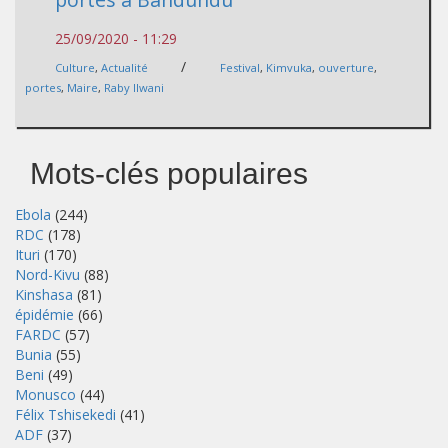
25/09/2020 - 11:29
/
Culture
,
Actualité
Festival
,
Kimvuka
,
ouverture
,
portes
,
Maire
,
Raby Ilwani
Mots-clés populaires
Ebola
(244)
RDC
(178)
Ituri
(170)
Nord-Kivu
(88)
Kinshasa
(81)
épidémie
(66)
FARDC
(57)
Bunia
(55)
Beni
(49)
Monusco
(44)
Félix Tshisekedi
(41)
ADF
(37)