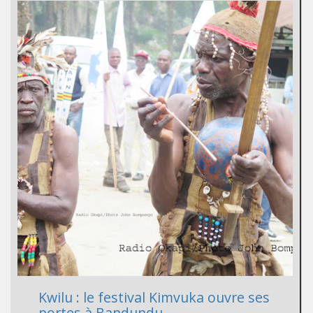
Kwilu : le festival Kimvuka ouvre ses
portes à Bandundu