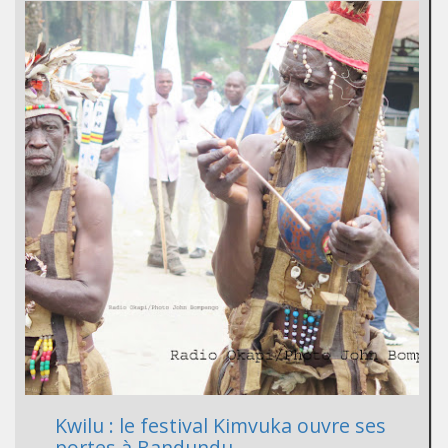
Kwilu : le festival Kimvuka ouvre ses
portes à Bandundu