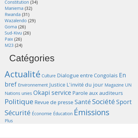
Constitution
(34)
Maniema
(32)
Rwanda
(31)
Wazalendo
(29)
Goma
(26)
Sud-Kivu
(26)
Paix
(26)
M23
(24)
Catégories
Actualité
En
Dialogue entre Congolais
Culture
bref
Justice
L'invité du jour
Environnement
Magazine UN
Okapi service
Parole aux auditeurs
Nations unies
Politique
Société
Santé
Sport
Revue de presse
Émissions
Sécurité
Économie
Éducation
Plus