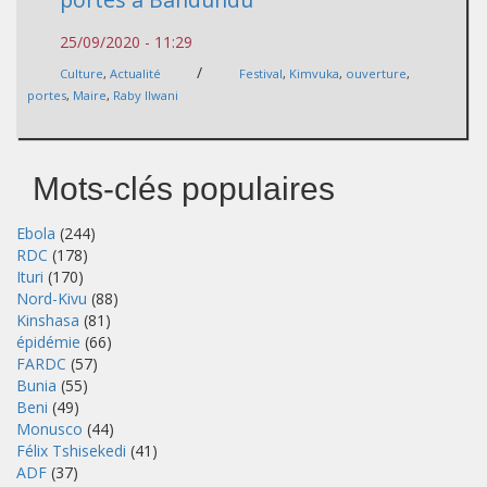
25/09/2020 - 11:29
/
Culture
,
Actualité
Festival
,
Kimvuka
,
ouverture
,
portes
,
Maire
,
Raby Ilwani
Mots-clés populaires
Ebola
(244)
RDC
(178)
Ituri
(170)
Nord-Kivu
(88)
Kinshasa
(81)
épidémie
(66)
FARDC
(57)
Bunia
(55)
Beni
(49)
Monusco
(44)
Félix Tshisekedi
(41)
ADF
(37)