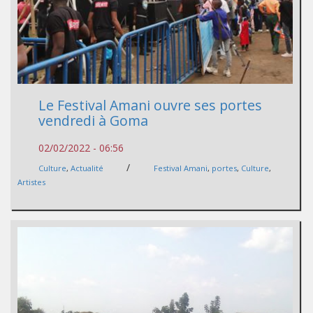
Le Festival Amani ouvre ses portes
vendredi à Goma
02/02/2022 - 06:56
/
Culture
,
Actualité
Festival Amani
,
portes
,
Culture
,
Artistes