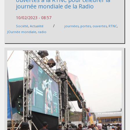
journée mondiale de la Radio
10/02/2023 - 08:57
/
Société
,
Actualité
journées
,
portes
,
ouvertes
,
RTNC
,
JOurnée mondiale
,
radio