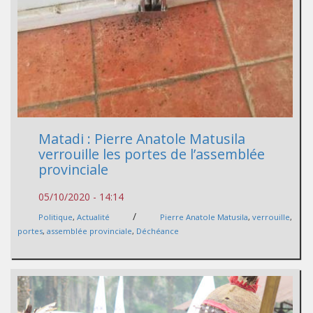
Matadi : Pierre Anatole Matusila
verrouille les portes de l’assemblée
provinciale
05/10/2020 - 14:14
/
Politique
,
Actualité
Pierre Anatole Matusila
,
verrouille
,
portes
,
assemblée provinciale
,
Déchéance