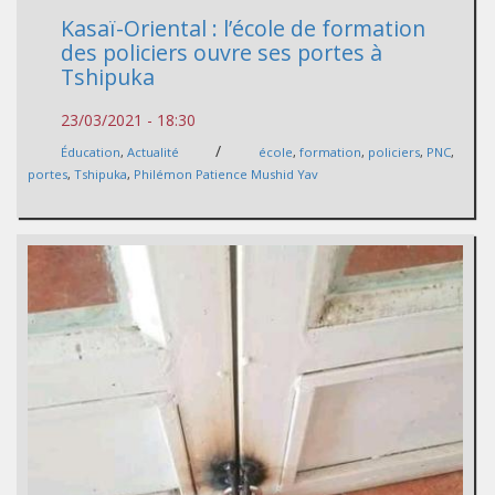
Kasaï-Oriental : l’école de formation
des policiers ouvre ses portes à
Tshipuka
23/03/2021 - 18:30
/
Éducation
,
Actualité
école
,
formation
,
policiers
,
PNC
,
portes
,
Tshipuka
,
Philémon Patience Mushid Yav