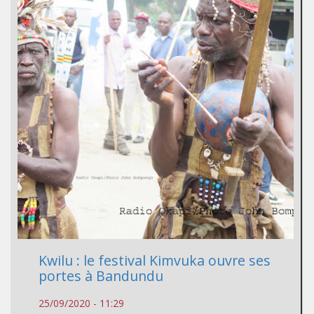
Kwilu : le festival Kimvuka ouvre ses
portes à Bandundu
25/09/2020 - 11:29