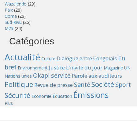
Wazalendo
(29)
Paix
(26)
Goma
(26)
Sud-Kivu
(26)
M23
(24)
Catégories
Actualité
En
Dialogue entre Congolais
Culture
bref
Justice
L'invité du jour
Environnement
Magazine UN
Okapi service
Parole aux auditeurs
Nations unies
Politique
Société
Santé
Sport
Revue de presse
Émissions
Sécurité
Économie
Éducation
Plus