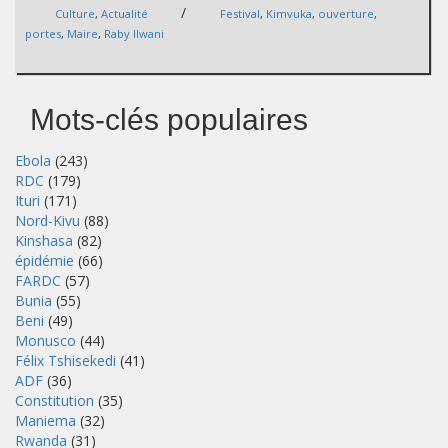
/
Culture
,
Actualité
Festival
,
Kimvuka
,
ouverture
,
portes
,
Maire
,
Raby Ilwani
Mots-clés populaires
Ebola
(243)
RDC
(179)
Ituri
(171)
Nord-Kivu
(88)
Kinshasa
(82)
épidémie
(66)
FARDC
(57)
Bunia
(55)
Beni
(49)
Monusco
(44)
Félix Tshisekedi
(41)
ADF
(36)
Constitution
(35)
Maniema
(32)
Rwanda
(31)