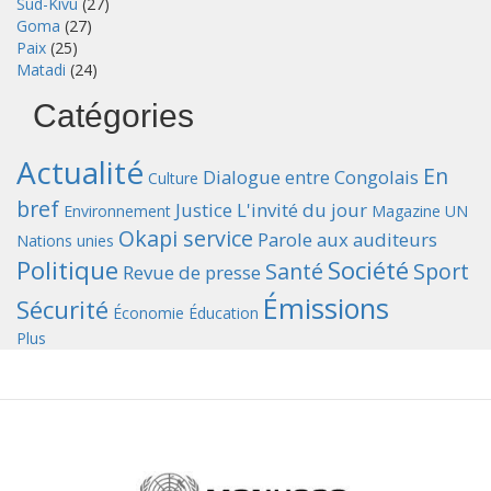
Sud-Kivu
(27)
Goma
(27)
Paix
(25)
Matadi
(24)
Catégories
Actualité
En
Dialogue entre Congolais
Culture
bref
Justice
L'invité du jour
Environnement
Magazine UN
Okapi service
Parole aux auditeurs
Nations unies
Politique
Société
Santé
Sport
Revue de presse
Émissions
Sécurité
Économie
Éducation
Plus