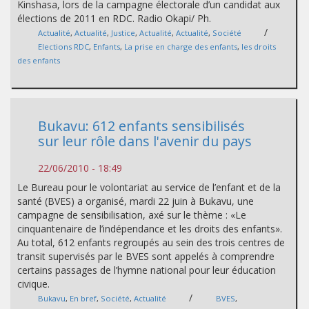
Kinshasa, lors de la campagne électorale d’un candidat aux
élections de 2011 en RDC. Radio Okapi/ Ph.
/
Actualité
,
Actualité
,
Justice
,
Actualité
,
Actualité
,
Société
Elections RDC
,
Enfants
,
La prise en charge des enfants
,
les droits
des enfants
Bukavu: 612 enfants sensibilisés
sur leur rôle dans l'avenir du pays
22/06/2010 - 18:49
Le Bureau pour le volontariat au service de l’enfant et de la
santé (BVES) a organisé, mardi 22 juin à Bukavu, une
campagne de sensibilisation, axé sur le thème : «Le
cinquantenaire de l’indépendance et les droits des enfants».
Au total, 612 enfants regroupés au sein des trois centres de
transit supervisés par le BVES sont appelés à comprendre
certains passages de l’hymne national pour leur éducation
civique.
/
Bukavu
,
En bref
,
Société
,
Actualité
BVES
,