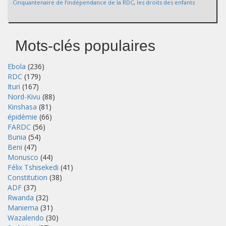
Cinquantenaire de l’indépendance de la RDC
,
les droits des enfants
Mots-clés populaires
Ebola
(236)
RDC
(179)
Ituri
(167)
Nord-Kivu
(88)
Kinshasa
(81)
épidémie
(66)
FARDC
(56)
Bunia
(54)
Beni
(47)
Monusco
(44)
Félix Tshisekedi
(41)
Constitution
(38)
ADF
(37)
Rwanda
(32)
Maniema
(31)
Wazalendo
(30)