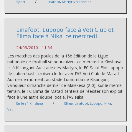
/
Sport
Linafoot
,
Martyrs
,
Mazembe
Linafoot: Lupopo face à Veti Club et
Elima face à Nika, ce mercredi
24/03/2010 - 11:54
Les matches des poules de la 15è édition de la Ligue
nationale de football se poursuivent ce mercredi à Kinshasa
et à Kisangani. Au stade des Martyrs, le FC Saint Eloi Lupopo
de Lubumbashi croisera le fer avec l’AS Veti Club de Matadi.
Au même moment, au stade Lumumba de Kisangani,
vainqueur dimanche dernier de Malekesa (2-0), sur le même
terrain, le TC Elima de Matadi tentera de rééditer son exploit
face à une autre équipe locale, l’AS Nika.
/
En bref
,
Kinshasa
Elima
,
Linafoot
,
Lupopo
,
Nika
,
Veti