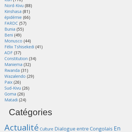
Nord-Kivu
(88)
Kinshasa
(81)
épidémie
(66)
FARDC
(57)
Bunia
(55)
Beni
(49)
Monusco
(44)
Félix Tshisekedi
(41)
ADF
(37)
Constitution
(34)
Maniema
(32)
Rwanda
(31)
Wazalendo
(29)
Paix
(26)
Sud-Kivu
(26)
Goma
(26)
Matadi
(24)
Catégories
Actualité
En
Dialogue entre Congolais
Culture