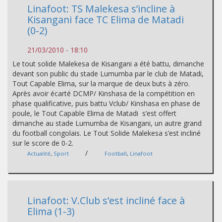
Linafoot: TS Malekesa s’incline à
Kisangani face TC Elima de Matadi
(0-2)
21/03/2010 - 18:10
Le tout solide Malekesa de Kisangani a été battu, dimanche
devant son public du stade Lumumba par le club de Matadi,
Tout Capable Elima, sur la marque de deux buts à zéro.
Après avoir écarté DCMP/ Kinshasa de la compétition en
phase qualificative, puis battu Vclub/ Kinshasa en phase de
poule, le Tout Capable Elima de Matadi s’est offert
dimanche au stade Lumumba de Kisangani, un autre grand
du football congolais. Le Tout Solide Malekesa s’est incliné
sur le score de 0-2.
/
Actualité
,
Sport
Football
,
Linafoot
Linafoot: V.Club s’est incliné face à
Elima (1-3)