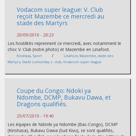
Vodacom super league: V. Club
reçoit Mazembe ce mercredi au
stade des Martyrs
20/09/2010 - 20:23
Les hostilités reprennent ce mercredi, avec notamment le
choc V. Club (notre photo) et Mazembe en Linafoot.
/
Kinshasa
,
Sport
Linafoot
,
Mazembe
,
stade des
Martyrs
,
Stade Lumumba
,
v. club
,
Vodacom super league
Coupe du Congo: Ndoki ya
Ndombe, DCMP, Bukavu Dawa, et
Dragons qualifiés.
25/07/2010 - 19:40
Les équipes de Ndonki ya Ndombe (Bas-Congo), DCMP
(Kinshasa), Bukavu Dawa (Sud Kivu), se sont qualifiés,