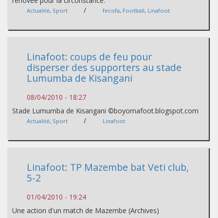
rénovée pour la circonstance.
/
Actualité
,
Sport
fecofa
,
Football
,
Linafoot
Linafoot: coups de feu pour
disperser des supporters au stade
Lumumba de Kisangani
08/04/2010 - 18:27
Stade Lumumba de Kisangani ©boyomafoot.blogspot.com
/
Actualité
,
Sport
Linafoot
Linafoot: TP Mazembe bat Veti club,
5-2
01/04/2010 - 19:24
Une action d'un match de Mazembe (Archives)