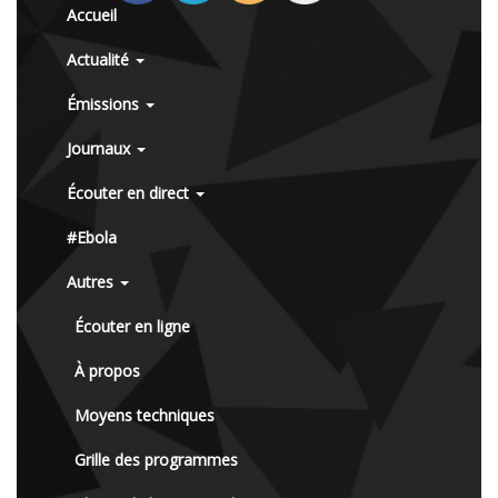
Accueil
Actualité
Émissions
Journaux
Écouter en direct
#Ebola
Autres
Écouter en ligne
À propos
Moyens techniques
Grille des programmes