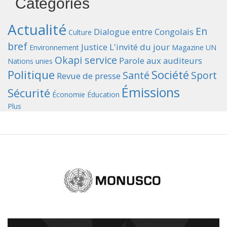
Catégories
Actualité
En
Dialogue entre Congolais
Culture
bref
Justice
L'invité du jour
Environnement
Magazine UN
Okapi service
Parole aux auditeurs
Nations unies
Politique
Société
Santé
Sport
Revue de presse
Émissions
Sécurité
Économie
Éducation
Plus