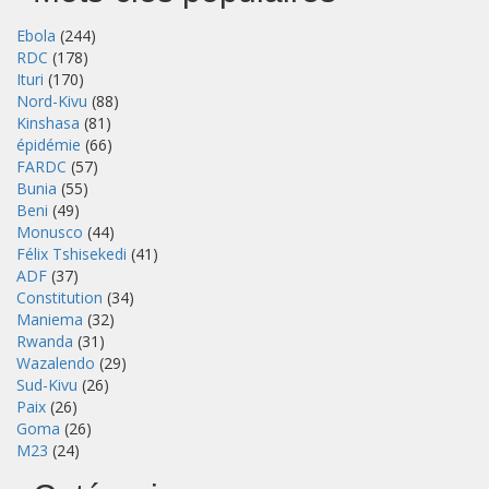
Ebola
(244)
RDC
(178)
Ituri
(170)
Nord-Kivu
(88)
Kinshasa
(81)
épidémie
(66)
FARDC
(57)
Bunia
(55)
Beni
(49)
Monusco
(44)
Félix Tshisekedi
(41)
ADF
(37)
Constitution
(34)
Maniema
(32)
Rwanda
(31)
Wazalendo
(29)
Sud-Kivu
(26)
Paix
(26)
Goma
(26)
M23
(24)