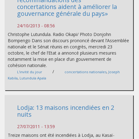
concertations aident à améliorer la
gouvernance générale du pays»
24/10/2013 - 08:56
Christophe Lutundula. Radio Okapi/ Photo Donjohn
Bompengo Dans son discours prononcé devant l’Assemblée
nationale et le Sénat réunis en congrès, mercredi 23
octobre, le chef de l’Etat a annoncé plusieurs mesures
notamment la mise en place d’un gouvernement de
cohésion nationale.
/
L'invité du jour
concertations nationales
,
Joseph
Kabila
,
Lutundula Apala
Lodja: 13 maisons incendiées en 2
nuits
27/07/2011 - 13:59
Treize maisons ont été incendiées à Lodja, au Kasaï-