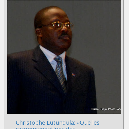
Christophe Lutundula: «Que les
recommandations des