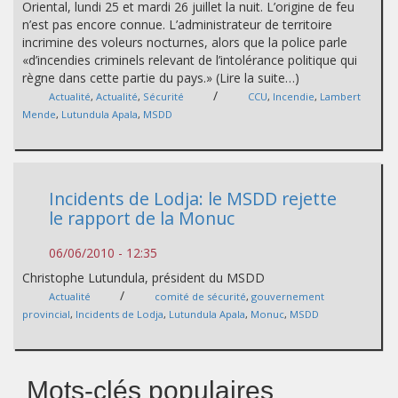
Oriental, lundi 25 et mardi 26 juillet la nuit. L’origine de feu
n’est pas encore connue. L’administrateur de territoire
incrimine des voleurs nocturnes, alors que la police parle
«d’incendies criminels relevant de l’intolérance politique qui
règne dans cette partie du pays.» (Lire la suite…)
/
Actualité
,
Actualité
,
Sécurité
CCU
,
Incendie
,
Lambert
Mende
,
Lutundula Apala
,
MSDD
Incidents de Lodja: le MSDD rejette
le rapport de la Monuc
06/06/2010 - 12:35
Christophe Lutundula, président du MSDD
/
Actualité
comité de sécurité
,
gouvernement
provincial
,
Incidents de Lodja
,
Lutundula Apala
,
Monuc
,
MSDD
Mots-clés populaires