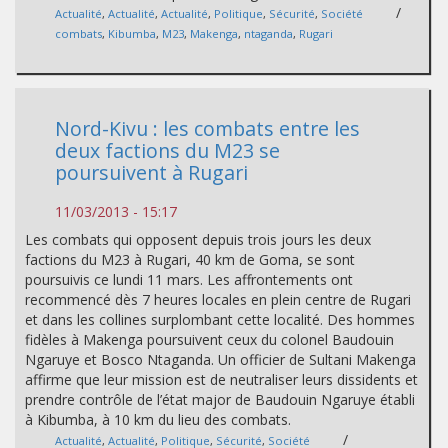
/
Actualité
,
Actualité
,
Actualité
,
Politique
,
Sécurité
,
Société
combats
,
Kibumba
,
M23
,
Makenga
,
ntaganda
,
Rugari
Nord-Kivu : les combats entre les
deux factions du M23 se
poursuivent à Rugari
11/03/2013 - 15:17
Les combats qui opposent depuis trois jours les deux
factions du M23 à Rugari, 40 km de Goma, se sont
poursuivis ce lundi 11 mars. Les affrontements ont
recommencé dès 7 heures locales en plein centre de Rugari
et dans les collines surplombant cette localité. Des hommes
fidèles à Makenga poursuivent ceux du colonel Baudouin
Ngaruye et Bosco Ntaganda. Un officier de Sultani Makenga
affirme que leur mission est de neutraliser leurs dissidents et
prendre contrôle de l’état major de Baudouin Ngaruye établi
à Kibumba, à 10 km du lieu des combats.
/
Actualité
,
Actualité
,
Politique
,
Sécurité
,
Société