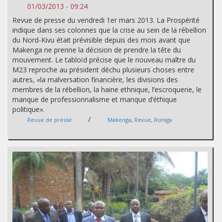
01/03/2013 - 09:24
Revue de presse du vendredi 1er mars 2013. La Prospérité
indique dans ses colonnes que la crise au sein de la rébellion
du Nord-Kivu était prévisible depuis des mois avant que
Makenga ne prenne la décision de prendre la tête du
mouvement. Le tabloïd précise que le nouveau maître du
M23 reproche au président déchu plusieurs choses entre
autres, «la malversation financière, les divisions des
membres de la rébellion, la haine ethnique, l’escroquerie, le
manque de professionnalisme et manque d’éthique
politique».
/
Revue de presse
Makenga
,
Revue
,
Runiga