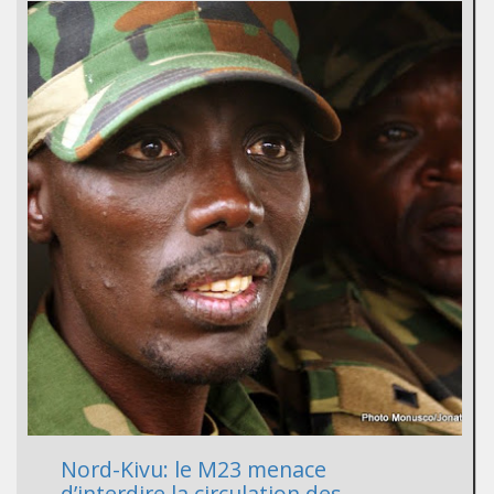
Nord-Kivu: le M23 menace
d’interdire la circulation des