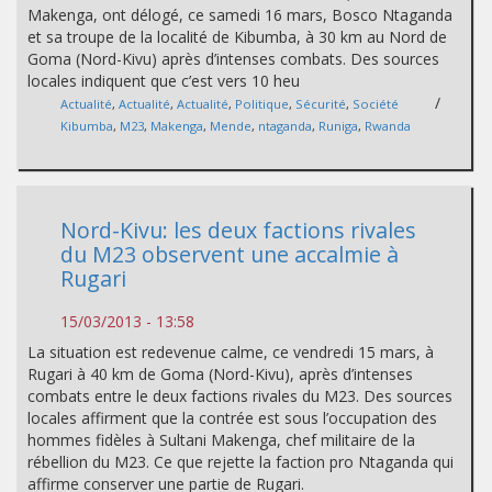
Makenga, ont délogé, ce samedi 16 mars, Bosco Ntaganda
et sa troupe de la localité de Kibumba, à 30 km au Nord de
Goma (Nord-Kivu) après d’intenses combats. Des sources
locales indiquent que c’est vers 10 heu
/
Actualité
,
Actualité
,
Actualité
,
Politique
,
Sécurité
,
Société
Kibumba
,
M23
,
Makenga
,
Mende
,
ntaganda
,
Runiga
,
Rwanda
Nord-Kivu: les deux factions rivales
du M23 observent une accalmie à
Rugari
15/03/2013 - 13:58
La situation est redevenue calme, ce vendredi 15 mars, à
Rugari à 40 km de Goma (Nord-Kivu), après d’intenses
combats entre le deux factions rivales du M23. Des sources
locales affirment que la contrée est sous l’occupation des
hommes fidèles à Sultani Makenga, chef militaire de la
rébellion du M23. Ce que rejette la faction pro Ntaganda qui
affirme conserver une partie de Rugari.