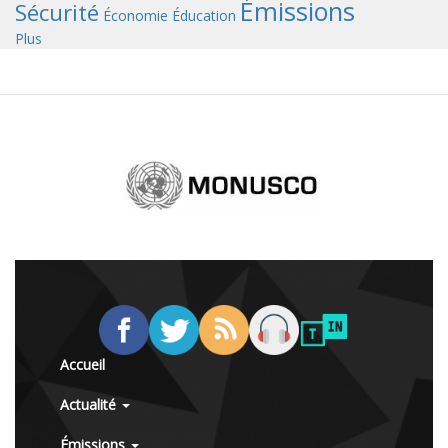
Émissions
Sécurité
Économie
Éducation
Plus
Accueil
Actualité
Émissions