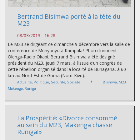
Bertrand Bisimwa porté à la tête du
M23
08/03/2013 - 16:28
Le M23 se dirgeant ce dimanche 9 décembre vers la salle de
conférence de Munyonyo à Kampala/ Photo Innocent
Olenga-Radio Okapi. Bertrand Bisimwa a été désigné
président du M23, jeudi 7 mars, à l’issue d’un congrès de
cette rébellion organisé dans la localité de Bunagana, à 60
km au Nord-Est de Goma (Nord-Kivu).
/
Actualité
,
Politique
,
Sécurité
,
Société
Bisimwa
,
M23
,
Makenga
,
Runiga
La Prospérité: «Divorce consommé
au sein du M23, Makenga chasse
Runiga!»