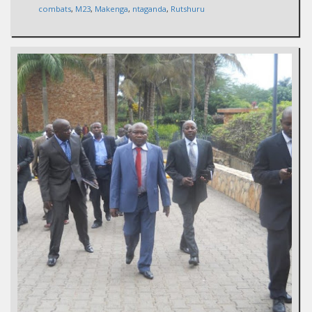
combats
,
M23
,
Makenga
,
ntaganda
,
Rutshuru