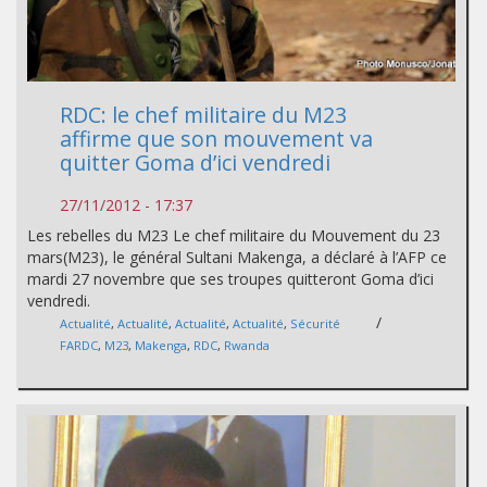
RDC: le chef militaire du M23
affirme que son mouvement va
quitter Goma d’ici vendredi
27/11/2012 - 17:37
Les rebelles du M23 Le chef militaire du Mouvement du 23
mars(M23), le général Sultani Makenga, a déclaré à l’AFP ce
mardi 27 novembre que ses troupes quitteront Goma d’ici
vendredi.
/
Actualité
,
Actualité
,
Actualité
,
Actualité
,
Sécurité
FARDC
,
M23
,
Makenga
,
RDC
,
Rwanda