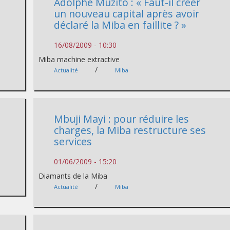
Adolphe Muzito : « Faut-il créer
un nouveau capital après avoir
déclaré la Miba en faillite ? »
16/08/2009 - 10:30
Miba machine extractive
/
Actualité
Miba
Mbuji Mayi : pour réduire les
charges, la Miba restructure ses
services
01/06/2009 - 15:20
Diamants de la Miba
/
Actualité
Miba