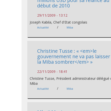
millions USD pour sa relance au
début de 2010
29/11/2009 - 13:12
Joseph Kabila, Chef d'Etat congolais
/
Actualité
Miba
Christine Tusse : « <em>le
gouvernement ne va pas laisser
la Miba sombrer</em> »
22/11/2009 - 18:41
Christine Tusse, Président administrateur délégué 
Miba
/
Actualité
Miba