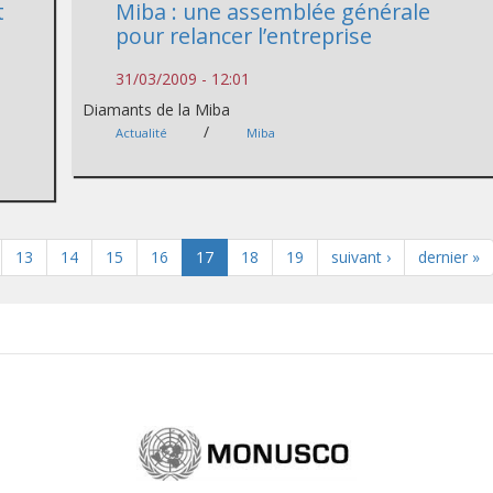
t
Miba : une assemblée générale
pour relancer l’entreprise
31/03/2009 - 12:01
Diamants de la Miba
/
Actualité
Miba
13
14
15
16
17
18
19
suivant ›
dernier »