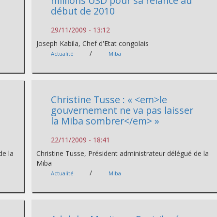
millions USD pour sa relance au
début de 2010
29/11/2009 - 13:12
Joseph Kabila, Chef d'Etat congolais
/
Actualité
Miba
Christine Tusse : « <em>le
gouvernement ne va pas laisser
la Miba sombrer</em> »
22/11/2009 - 18:41
de la
Christine Tusse, Président administrateur délégué de la
Miba
/
Actualité
Miba