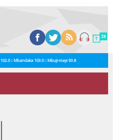
i 102.0 :: Mbandaka 103.0 :: Mbuji-mayi 93.8