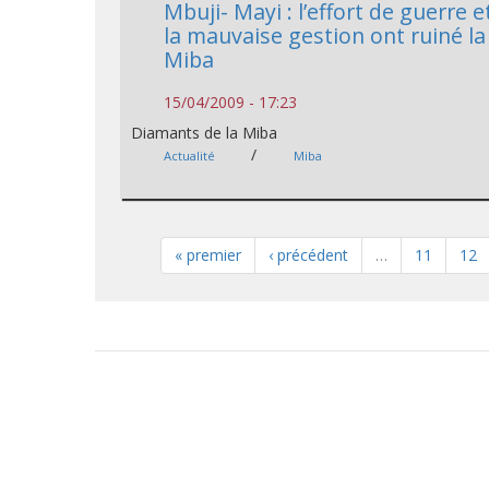
Mbuji- Mayi : l’effort de guerre e
la mauvaise gestion ont ruiné la
Miba
15/04/2009 - 17:23
Diamants de la Miba
/
Actualité
Miba
« premier
‹ précédent
…
11
12