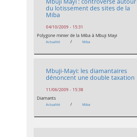
Mbuji Mayi : controverse autour
du lotissement des sites de la
Miba
04/10/2009 - 15:31
Polygone minier de la Miba à Mbuji Mayi
/
Actualité
Miba
Mbuji-Mayi: les diamantaires
dénoncent une double taxation
11/06/2009 - 15:38
Diamants
/
Actualité
Miba