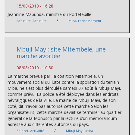
15/08/2010 - 16:28
Jeannine Mabunda, ministre du Portefeuille
/
Actualité
,
Actualité
Miba
,
redressement
Mbuji-Mayi: site Mitembele, une
marche avortée
08/08/2010 - 10:50
La marche prévue par la coalition Mitembele, un
mouvement social qui lutte contre la spoliation du terrain
Miba, ne s’est plus déroulée samedi 07 août à Mbuji-Mayi,
comme prévu. La police a été déployée dans les endroits
névralgiques de la ville. La mairie de Mbuji-Mayi, de son
côté, dit n’avoir pas autorisé cette marche Selon les
organisateurs, cette marche devait se terminer au quartier
général de la Monusco par la lecture d’un mémorandum
adressé aux différentes autorités du pays.
/
En bref
,
Actualité
Mbuji Mayi
,
Miba