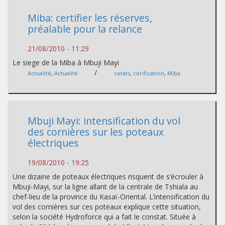
Miba: certifier les réserves,
préalable pour la relance
21/08/2010 - 11:29
Le siege de la Miba à Mbuji Mayi
/
Actualité
,
Actualité
carats
,
cerification
,
Miba
Mbuji Mayi: intensification du vol
des cornières sur les poteaux
électriques
19/08/2010 - 19:25
Une dizaine de poteaux électriques risquent de s’écrouler à
Mbuji-Mayi, sur la ligne allant de la centrale de Tshiala au
chef-lieu de la province du Kasaï-Oriental. L’intensification du
vol des cornières sur ces poteaux explique cette situation,
selon la société Hydroforce qui a fait le constat. Située à