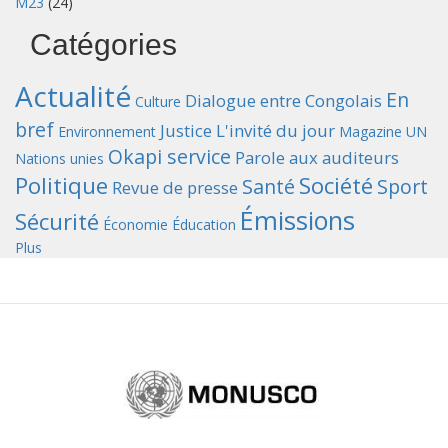
M23
(24)
Catégories
Actualité
En
Dialogue entre Congolais
Culture
bref
Justice
L'invité du jour
Environnement
Magazine UN
Okapi service
Parole aux auditeurs
Nations unies
Politique
Société
Santé
Sport
Revue de presse
Émissions
Sécurité
Économie
Éducation
Plus