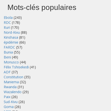
Mots-clés populaires
Ebola
(243)
RDC
(178)
Ituri
(170)
Nord-Kivu
(88)
Kinshasa
(81)
épidémie
(66)
FARDC
(57)
Bunia
(55)
Beni
(49)
Monusco
(44)
Félix Tshisekedi
(41)
ADF
(37)
Constitution
(35)
Maniema
(32)
Rwanda
(31)
Wazalendo
(29)
Paix
(26)
Sud-Kivu
(26)
Goma
(26)