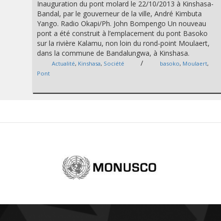
Inauguration du pont molard le 22/10/2013 à Kinshasa-
Bandal, par le gouverneur de la ville, André Kimbuta
Yango. Radio Okapi/Ph. John Bompengo Un nouveau
pont a été construit à l’emplacement du pont Basoko
sur la rivière Kalamu, non loin du rond-point Moulaert,
dans la commune de Bandalungwa, à Kinshasa.
/
Actualité
,
Kinshasa
,
Société
basoko
,
Moulaert
,
Pont