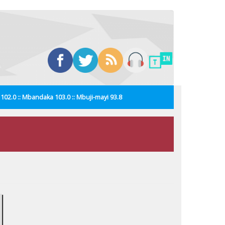
i 102.0 :: Mbandaka 103.0 :: Mbuji-mayi 93.8