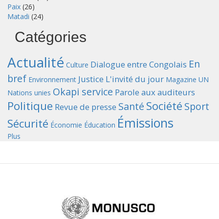
Paix
(26)
Matadi
(24)
Catégories
Actualité
En
Dialogue entre Congolais
Culture
bref
Justice
L'invité du jour
Environnement
Magazine UN
Okapi service
Parole aux auditeurs
Nations unies
Politique
Société
Santé
Sport
Revue de presse
Émissions
Sécurité
Économie
Éducation
Plus