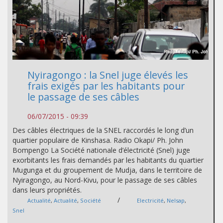
Nyiragongo : la Snel juge élevés les
frais exigés par les habitants pour
le passage de ses câbles
06/07/2015 - 09:39
Des câbles électriques de la SNEL raccordés le long d’un
quartier populaire de Kinshasa. Radio Okapi/ Ph. John
Bompengo La Société nationale d’électricité (Snel) juge
exorbitants les frais demandés par les habitants du quartier
Mugunga et du groupement de Mudja, dans le territoire de
Nyiragongo, au Nord-Kivu, pour le passage de ses câbles
dans leurs propriétés.
/
Actualité
,
Actualité
,
Société
Electricité
,
Nelsap
,
Snel