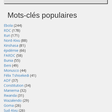
Mots-clés populaires
Ebola
(244)
RDC
(178)
Ituri
(171)
Nord-Kivu
(88)
Kinshasa
(81)
épidémie
(66)
FARDC
(58)
Bunia
(55)
Beni
(49)
Monusco
(44)
Félix Tshisekedi
(41)
ADF
(37)
Constitution
(34)
Maniema
(32)
Rwanda
(31)
Wazalendo
(29)
Goma
(26)
Sud-Kivu
(26)