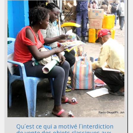
Qu´est ce qui a motivé l´interdiction
de vente des objets classiques aux