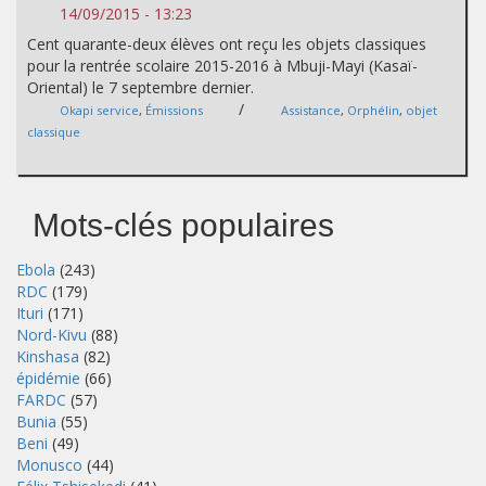
14/09/2015 - 13:23
Cent quarante-deux élèves ont reçu les objets classiques
pour la rentrée scolaire 2015-2016 à Mbuji-Mayi (Kasaï-
Oriental) le 7 septembre dernier.
/
Okapi service
,
Émissions
Assistance
,
Orphélin
,
objet
classique
Mots-clés populaires
Ebola
(243)
RDC
(179)
Ituri
(171)
Nord-Kivu
(88)
Kinshasa
(82)
épidémie
(66)
FARDC
(57)
Bunia
(55)
Beni
(49)
Monusco
(44)