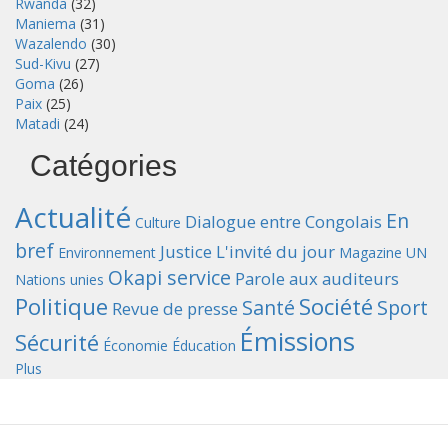
Rwanda
(32)
Maniema
(31)
Wazalendo
(30)
Sud-Kivu
(27)
Goma
(26)
Paix
(25)
Matadi
(24)
Catégories
Actualité
En
Dialogue entre Congolais
Culture
bref
Justice
L'invité du jour
Environnement
Magazine UN
Okapi service
Parole aux auditeurs
Nations unies
Politique
Société
Santé
Sport
Revue de presse
Émissions
Sécurité
Économie
Éducation
Plus