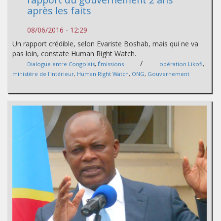
après les faits
08/06/2016 - 12:29
Un rapport crédible, selon Evariste Boshab, mais qui ne va
pas loin, constate Human Right Watch.
/
Dialogue entre Congolais
,
Émissions
opération Likofi
,
ministère de l'Intérieur
,
Human Right Watch
,
ONG
,
Gouvernement