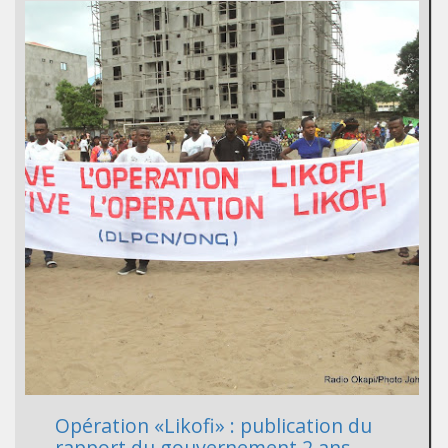
Opération «Likofi» : publication du
rapport du gouvernement 2 ans