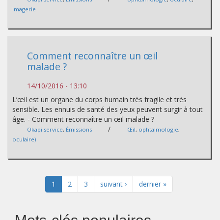
Imagerie
Comment reconnaître un œil
malade ?
14/10/2016 - 13:10
L’œil est un organe du corps humain très fragile et très
sensible. Les ennuis de santé des yeux peuvent surgir à tout
âge. - Comment reconnaître un œil malade ?
/
Okapi service
,
Émissions
Œil
,
ophtalmologie
,
oculaire)
1
2
3
suivant ›
dernier »