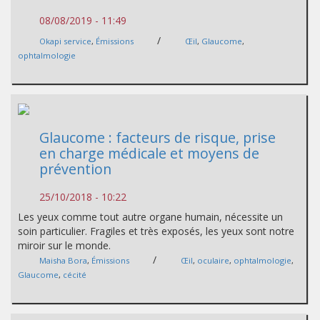
08/08/2019 - 11:49
/
Okapi service
,
Émissions
Œil
,
Glaucome
,
ophtalmologie
Glaucome : facteurs de risque, prise
en charge médicale et moyens de
prévention
25/10/2018 - 10:22
Les yeux comme tout autre organe humain, nécessite un
soin particulier. Fragiles et très exposés, les yeux sont notre
miroir sur le monde.
/
Maisha Bora
,
Émissions
Œil
,
oculaire
,
ophtalmologie
,
Glaucome
,
cécité