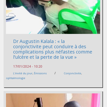
Dr Augustin Kalala : « la
conjonctivite peut conduire à des
complications plus néfastes comme
l’ulcère et la perte de la vue »
17/01/2024 - 10:20
/
L'invité du jour
,
Émissions
Conjonctivite
,
ophtalmologie