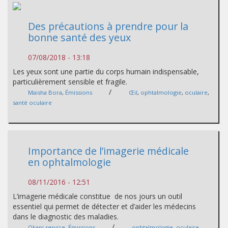
Des précautions à prendre pour la
bonne santé des yeux
07/08/2018 - 13:18
Les yeux sont une partie du corps humain indispensable,
particulièrement sensible et fragile.
/
Maisha Bora
,
Émissions
Œil
,
ophtalmologie
,
oculaire
,
santé oculaire
Importance de l’imagerie médicale
en ophtalmologie
08/11/2016 - 12:51
L’imagerie médicale constitue de nos jours un outil
essentiel qui permet de détecter et d’aider les médecins
dans le diagnostic des maladies.
/
Okapi service
,
Émissions
ophtalmologie
,
oculaire
,