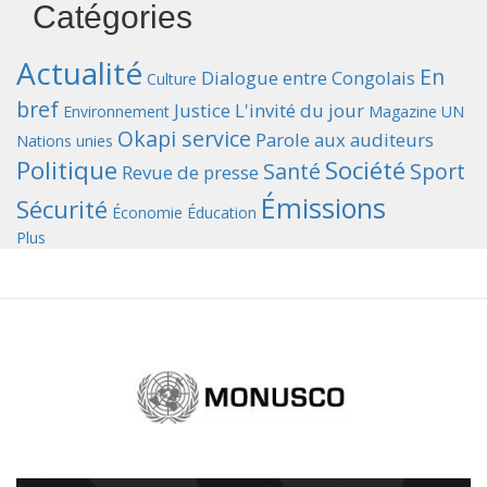
Catégories
Actualité
En
Dialogue entre Congolais
Culture
bref
Justice
L'invité du jour
Environnement
Magazine UN
Okapi service
Parole aux auditeurs
Nations unies
Politique
Société
Santé
Sport
Revue de presse
Émissions
Sécurité
Économie
Éducation
Plus