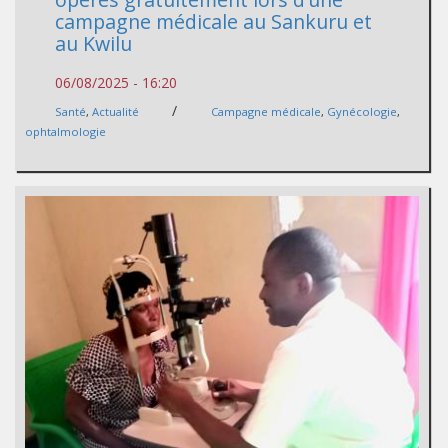
campagne médicale au Sankuru et
au Kwilu
06/08/2025 - 16:20
/
Santé
,
Actualité
Campagne médicale
,
Gynécologie
,
ophtalmologie