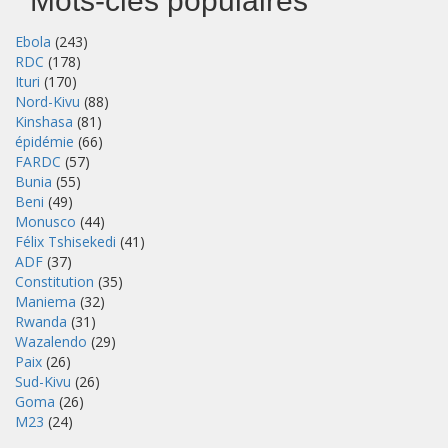
Mots-clés populaires
Ebola
(243)
RDC
(178)
Ituri
(170)
Nord-Kivu
(88)
Kinshasa
(81)
épidémie
(66)
FARDC
(57)
Bunia
(55)
Beni
(49)
Monusco
(44)
Félix Tshisekedi
(41)
ADF
(37)
Constitution
(35)
Maniema
(32)
Rwanda
(31)
Wazalendo
(29)
Paix
(26)
Sud-Kivu
(26)
Goma
(26)
M23
(24)