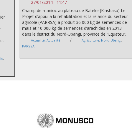
27/01/2014 - 11:47
Champ de manioc au plateau de Bateke (Kinshasa) Le
Projet d’appui à la réhabilitation et la relance du secteur
ier
agricole (PARRSA) a produit 36 000 kg de semences de
maïs et 10 000 kg de semences d’arachides en 2013
e
dans le district du Nord-Ubangi, province de l’Equateur.
o
/
jet
Actualité
,
Actualité
Agriculture
,
Nord-Ubangi
,
PARSSA
le
,