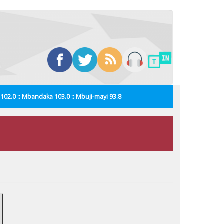
i 102.0 :: Mbandaka 103.0 :: Mbuji-mayi 93.8