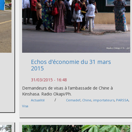
Echos d’économie du 31 mars
2015
31/03/2015 - 16:48
Demandeurs de visas à l’ambassade de Chine à
Kinshasa. Radio Okapi/Ph.
/
Actualité
Cemadef
,
Chine
,
importateurs
,
PARSSA
,
Visa