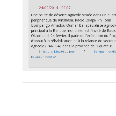
24/02/2014 - 09:07
Une route de déserte agricole située dans un quart
périphérique de Kinshasa. Radio Okapi/ Ph. John
Bompengo Amadou Oumar Ba, spécialiste agricol
principal à la Banque mondiale, est l’invité de Radi
Okapi lundi 24 février. Il parle de l’exécution du Pro
d’appui à la réhabilitation et à la relance du secteur
agricole (PARRSA) dans la province de l’Equateur.
/
Émissions
,
L'invité du jour
Banque mondia
Équateur
,
PARSSA