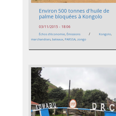
Environ 500 tonnes d'huile de
palme bloquées à Kongolo
03/11/2015 - 18:06
/
Échos d'économie
,
Émissions
Kongolo
,
marchandises
,
bateaux
,
PARSSA
,
zongo