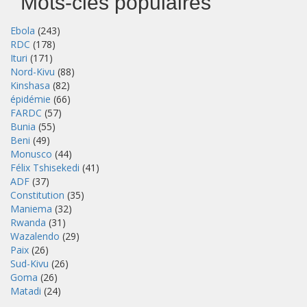
Mots-clés populaires
Ebola
(243)
RDC
(178)
Ituri
(171)
Nord-Kivu
(88)
Kinshasa
(82)
épidémie
(66)
FARDC
(57)
Bunia
(55)
Beni
(49)
Monusco
(44)
Félix Tshisekedi
(41)
ADF
(37)
Constitution
(35)
Maniema
(32)
Rwanda
(31)
Wazalendo
(29)
Paix
(26)
Sud-Kivu
(26)
Goma
(26)
Matadi
(24)