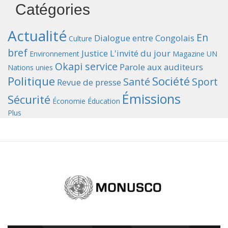
Catégories
Actualité
En
Dialogue entre Congolais
Culture
bref
Justice
L'invité du jour
Environnement
Magazine UN
Okapi service
Parole aux auditeurs
Nations unies
Politique
Société
Santé
Sport
Revue de presse
Émissions
Sécurité
Économie
Éducation
Plus