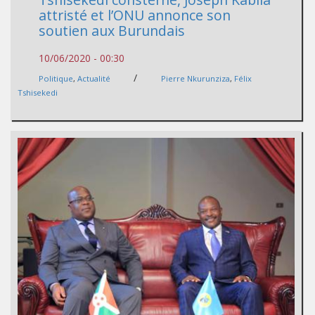
attristé et l’ONU annonce son
soutien aux Burundais
10/06/2020 - 00:30
/
Politique
,
Actualité
Pierre Nkurunziza
,
Félix
Tshisekedi