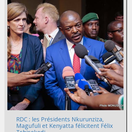
RDC : les Présidents Nkurunziza,
Magufuli et Kenyatta félicitent Félix