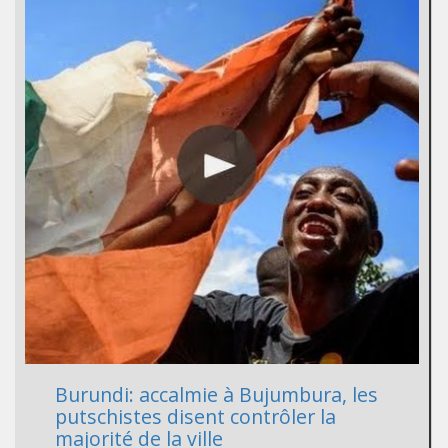
Burundi: accalmie à Bujumbura, les
putschistes disent contrôler la
majorité de la ville