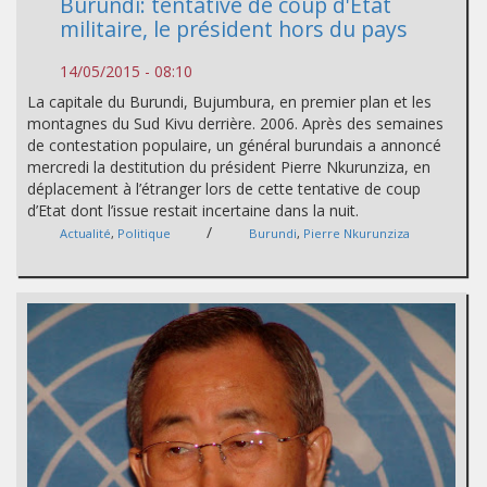
Burundi: tentative de coup d'Etat
militaire, le président hors du pays
14/05/2015 - 08:10
La capitale du Burundi, Bujumbura, en premier plan et les
montagnes du Sud Kivu derrière. 2006. Après des semaines
de contestation populaire, un général burundais a annoncé
mercredi la destitution du président Pierre Nkurunziza, en
déplacement à l’étranger lors de cette tentative de coup
d’Etat dont l’issue restait incertaine dans la nuit.
/
Actualité
,
Politique
Burundi
,
Pierre Nkurunziza