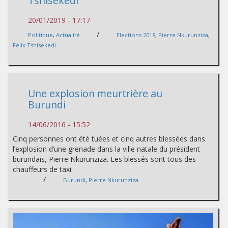
Tshisekedi
20/01/2019 - 17:17
/
Politique
,
Actualité
Elections 2018
,
Pierre Nkurunziza
,
Félix Tshisekedi
Une explosion meurtrière au
Burundi
14/06/2016 - 15:52
Cinq personnes ont été tuées et cinq autres blessées dans
l’explosion d’une grenade dans la ville natale du président
burundais, Pierre Nkurunziza. Les blessés sont tous des
chauffeurs de taxi.
/
Burundi
,
Pierre Nkurunziza