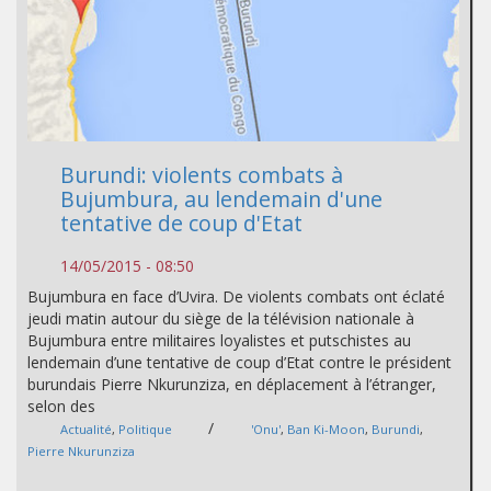
Burundi: violents combats à
Bujumbura, au lendemain d'une
tentative de coup d'Etat
14/05/2015 - 08:50
Bujumbura en face d’Uvira. De violents combats ont éclaté
jeudi matin autour du siège de la télévision nationale à
Bujumbura entre militaires loyalistes et putschistes au
lendemain d’une tentative de coup d’Etat contre le président
burundais Pierre Nkurunziza, en déplacement à l’étranger,
selon des
/
Actualité
,
Politique
'Onu'
,
Ban Ki-Moon
,
Burundi
,
Pierre Nkurunziza