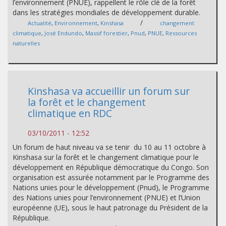
l’environnement (PNUE), rappellent le rôle clé de la forêt
dans les stratégies mondiales de développement durable.
/
Actualité
,
Environnement
,
Kinshasa
changement
climatique
,
José Endundo
,
Massif forestier
,
Pnud
,
PNUE
,
Ressources
naturelles
Kinshasa va accueillir un forum sur
la forêt et le changement
climatique en RDC
03/10/2011 - 12:52
Un forum de haut niveau va se tenir du 10 au 11 octobre à
Kinshasa sur la forêt et le changement climatique pour le
développement en République démocratique du Congo. Son
organisation est assurée notamment par le Programme des
Nations unies pour le développement (Pnud), le Programme
des Nations unies pour l’environnement (PNUE) et l’Union
européenne (UE), sous le haut patronage du Président de la
République.