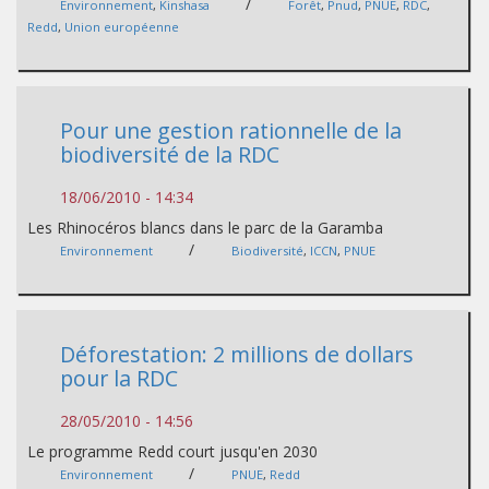
/
Environnement
,
Kinshasa
Forêt
,
Pnud
,
PNUE
,
RDC
,
Redd
,
Union européenne
Pour une gestion rationnelle de la
biodiversité de la RDC
18/06/2010 - 14:34
Les Rhinocéros blancs dans le parc de la Garamba
/
Environnement
Biodiversité
,
ICCN
,
PNUE
Déforestation: 2 millions de dollars
pour la RDC
28/05/2010 - 14:56
Le programme Redd court jusqu'en 2030
/
Environnement
PNUE
,
Redd