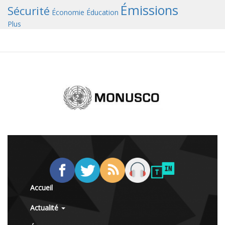
Émissions
Sécurité
Économie
Éducation
Plus
Accueil
Actualité