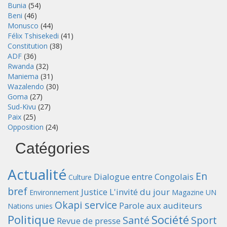
Bunia
(54)
Beni
(46)
Monusco
(44)
Félix Tshisekedi
(41)
Constitution
(38)
ADF
(36)
Rwanda
(32)
Maniema
(31)
Wazalendo
(30)
Goma
(27)
Sud-Kivu
(27)
Paix
(25)
Opposition
(24)
Catégories
Actualité
En
Dialogue entre Congolais
Culture
bref
Justice
L'invité du jour
Environnement
Magazine UN
Okapi service
Parole aux auditeurs
Nations unies
Politique
Société
Santé
Sport
Revue de presse