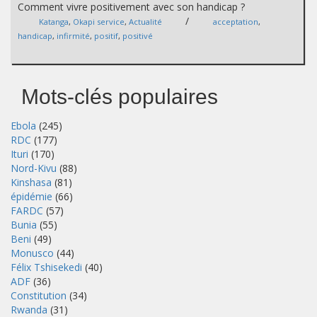
Comment vivre positivement avec son handicap ?
/
Katanga
,
Okapi service
,
Actualité
acceptation
,
handicap
,
infirmité
,
positif
,
positivé
Mots-clés populaires
Ebola
(245)
RDC
(177)
Ituri
(170)
Nord-Kivu
(88)
Kinshasa
(81)
épidémie
(66)
FARDC
(57)
Bunia
(55)
Beni
(49)
Monusco
(44)
Félix Tshisekedi
(40)
ADF
(36)
Constitution
(34)
Rwanda
(31)