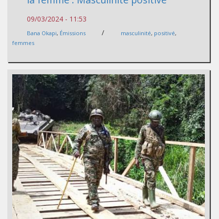
09/03/2024 - 11:53
/
Bana Okapi
,
Émissions
masculinité
,
positivé
,
femmes