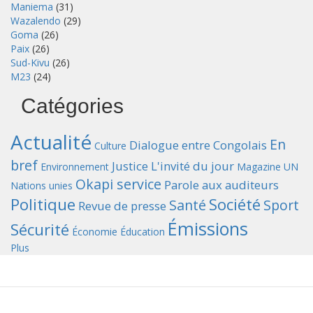
Maniema
(31)
Wazalendo
(29)
Goma
(26)
Paix
(26)
Sud-Kivu
(26)
M23
(24)
Catégories
Actualité
En
Dialogue entre Congolais
Culture
bref
Justice
L'invité du jour
Environnement
Magazine UN
Okapi service
Parole aux auditeurs
Nations unies
Politique
Société
Santé
Sport
Revue de presse
Émissions
Sécurité
Économie
Éducation
Plus