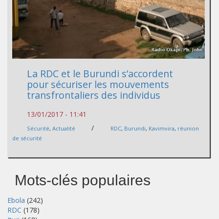
La RDC et le Burundi s’accordent
pour sécuriser les mouvements
transfrontaliers des individus
13/01/2017 - 11:41
/
Sécurité
,
Actualité
RDC
,
Burundi
,
Kavimvira
,
réunion
de sécurité
Mots-clés populaires
Ebola
(242)
RDC
(178)