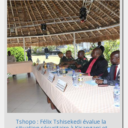
Tshopo : Félix Tshisekedi évalue la
situation sécuritaire à Kisangani et