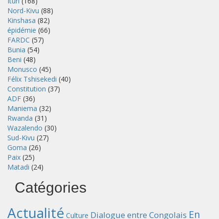
Ituri
(168)
Nord-Kivu
(88)
Kinshasa
(82)
épidémie
(66)
FARDC
(57)
Bunia
(54)
Beni
(48)
Monusco
(45)
Félix Tshisekedi
(40)
Constitution
(37)
ADF
(36)
Maniema
(32)
Rwanda
(31)
Wazalendo
(30)
Sud-Kivu
(27)
Goma
(26)
Paix
(25)
Matadi
(24)
Catégories
Actualité
En
Dialogue entre Congolais
Culture