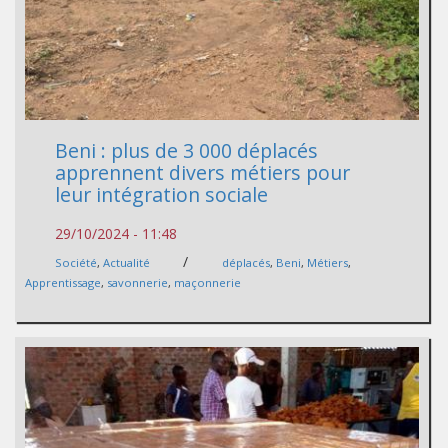
Beni : plus de 3 000 déplacés
apprennent divers métiers pour
leur intégration sociale
29/10/2024 - 11:48
/
Société
,
Actualité
déplacés
,
Beni
,
Métiers
,
Apprentissage
,
savonnerie
,
maçonnerie