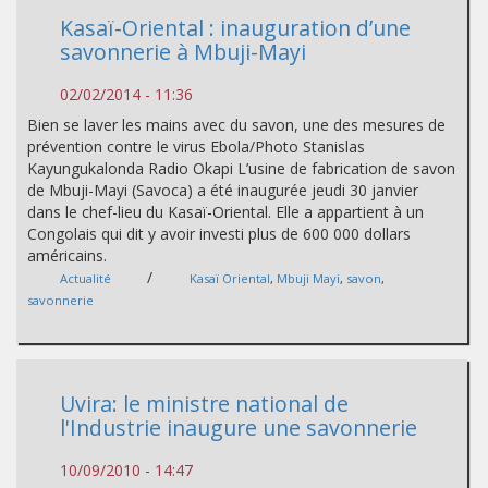
Kasaï-Oriental : inauguration d’une
savonnerie à Mbuji-Mayi
02/02/2014 - 11:36
Bien se laver les mains avec du savon, une des mesures de
prévention contre le virus Ebola/Photo Stanislas
Kayungukalonda Radio Okapi L’usine de fabrication de savon
de Mbuji-Mayi (Savoca) a été inaugurée jeudi 30 janvier
dans le chef-lieu du Kasaï-Oriental. Elle a appartient à un
Congolais qui dit y avoir investi plus de 600 000 dollars
américains.
/
Actualité
Kasaï Oriental
,
Mbuji Mayi
,
savon
,
savonnerie
Uvira: le ministre national de
l'Industrie inaugure une savonnerie
10/09/2010 - 14:47