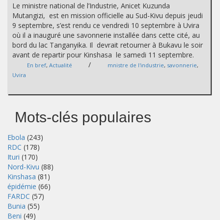
Le ministre national de l’Industrie, Anicet Kuzunda
Mutangizi, est en mission officielle au Sud-Kivu depuis jeudi
9 septembre, s’est rendu ce vendredi 10 septembre à Uvira
où il a inauguré une savonnerie installée dans cette cité, au
bord du lac Tanganyika. Il devrait retourner à Bukavu le soir
avant de repartir pour Kinshasa le samedi 11 septembre.
/
En bref
,
Actualité
mnistre de l'industrie
,
savonnerie
,
Uvira
Mots-clés populaires
Ebola
(243)
RDC
(178)
Ituri
(170)
Nord-Kivu
(88)
Kinshasa
(81)
épidémie
(66)
FARDC
(57)
Bunia
(55)
Beni
(49)