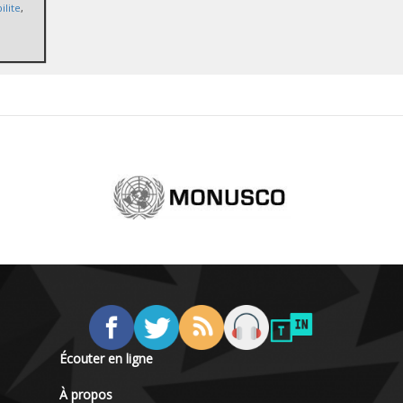
ilite
,
Écouter en ligne
À propos