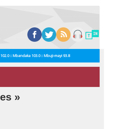
i 102.0 :: Mbandaka 103.0 :: Mbuji-mayi 93.8
ues »