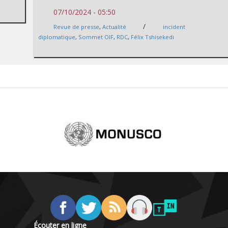
07/10/2024 - 05:50
/
Revue de presse
,
Actualité
incident
diplomatique
,
Sommet OIF
,
RDC
,
Félix Tshisekedi
Écouter en ligne