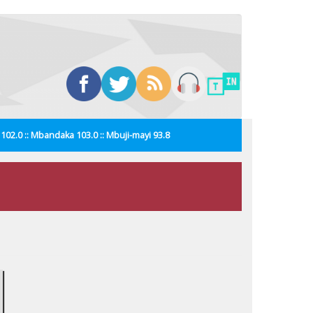
i 102.0 :: Mbandaka 103.0 :: Mbuji-mayi 93.8