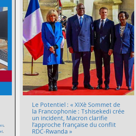
Le Potentiel : « XIXè Sommet de
la Francophonie : Tshisekedi crée
un incident, Macron clarifie
l’approche française du conflit
ais
,
RDC-Rwanda »
el
,