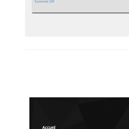
Sommet OIF
Accueil