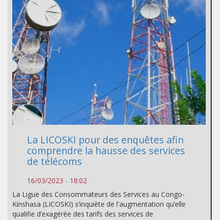
La LICOSKI pour des enquêtes afin
comprendre la hausse des services
de télécoms
16/03/2023 - 18:02
La Ligue des Consommateurs des Services au Congo-
Kinshasa (LICOSKI) s’inquiète de l'augmentation qu’elle
qualifie d’exagérée des tarifs des services de