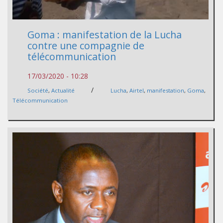
Goma : manifestation de la Lucha
contre une compagnie de
télécommunication
17/03/2020 - 10:28
/
Société
,
Actualité
Lucha
,
Airtel
,
manifestation
,
Goma
,
Télécommunication