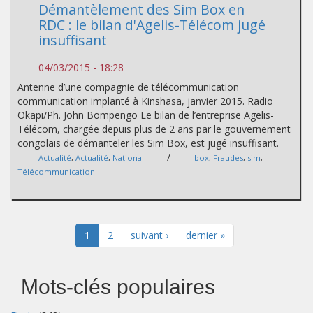
Démantèlement des Sim Box en
RDC : le bilan d'Agelis-Télécom jugé
insuffisant
04/03/2015 - 18:28
Antenne d’une compagnie de télécommunication
communication implanté à Kinshasa, janvier 2015. Radio
Okapi/Ph. John Bompengo Le bilan de l’entreprise Agelis-
Télécom, chargée depuis plus de 2 ans par le gouvernement
congolais de démanteler les Sim Box, est jugé insuffisant.
/
Actualité
,
Actualité
,
National
box
,
Fraudes
,
sim
,
Télécommunication
1
2
suivant ›
dernier »
Mots-clés populaires