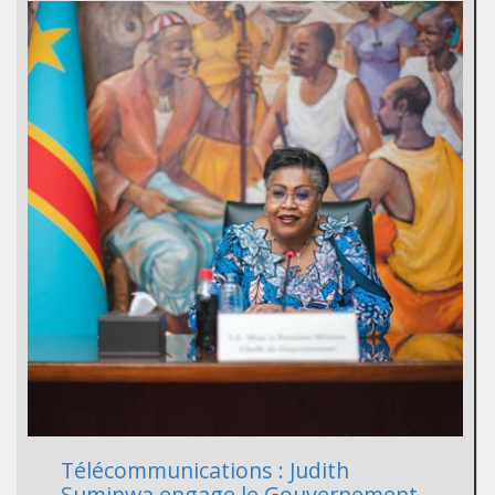
Télécommunications : Judith
Suminwa engage le Gouvernement