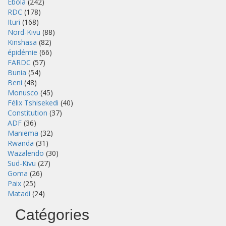
Ebola
(242)
RDC
(178)
Ituri
(168)
Nord-Kivu
(88)
Kinshasa
(82)
épidémie
(66)
FARDC
(57)
Bunia
(54)
Beni
(48)
Monusco
(45)
Félix Tshisekedi
(40)
Constitution
(37)
ADF
(36)
Maniema
(32)
Rwanda
(31)
Wazalendo
(30)
Sud-Kivu
(27)
Goma
(26)
Paix
(25)
Matadi
(24)
Catégories