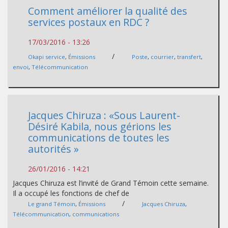
Comment améliorer la qualité des
services postaux en RDC ?
17/03/2016 - 13:26
/
Okapi service
,
Émissions
Poste
,
courrier
,
transfert
,
envoi
,
Télécommunication
Jacques Chiruza : «Sous Laurent-
Désiré Kabila, nous gérions les
communications de toutes les
autorités »
26/01/2016 - 14:21
Jacques Chiruza est l’invité de Grand Témoin cette semaine.
Il a occupé les fonctions de chef de
/
Le grand Témoin
,
Émissions
Jacques Chiruza
,
Télécommunication
,
communications