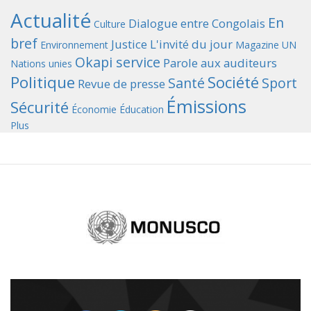
Actualité
En
Dialogue entre Congolais
Culture
bref
Justice
L'invité du jour
Environnement
Magazine UN
Okapi service
Parole aux auditeurs
Nations unies
Politique
Société
Santé
Sport
Revue de presse
Émissions
Sécurité
Économie
Éducation
Plus