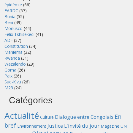
épidémie
(66)
FARDC
(57)
Bunia
(55)
Beni
(49)
Monusco
(44)
Félix Tshisekedi
(41)
ADF
(37)
Constitution
(34)
Maniema
(32)
Rwanda
(31)
Wazalendo
(29)
Goma
(26)
Paix
(26)
Sud-Kivu
(26)
M23
(24)
Catégories
Actualité
En
Dialogue entre Congolais
Culture
bref
Justice
L'invité du jour
Environnement
Magazine UN