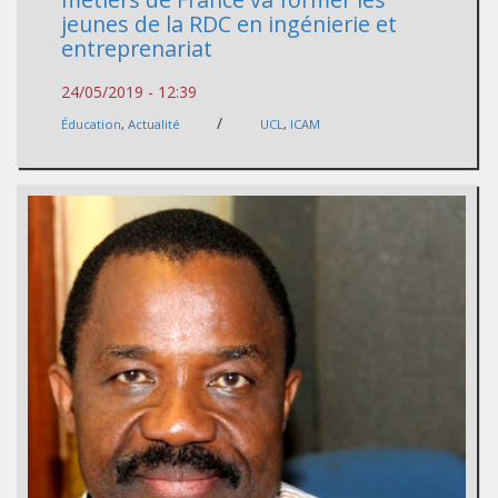
jeunes de la RDC en ingénierie et
entreprenariat
24/05/2019 - 12:39
/
Éducation
,
Actualité
UCL
,
ICAM