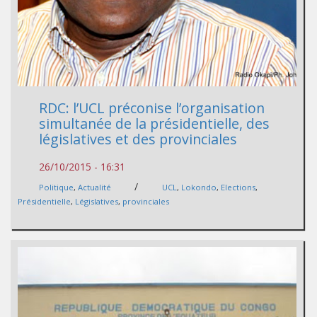
RDC: l’UCL préconise l’organisation
simultanée de la présidentielle, des
législatives et des provinciales
26/10/2015 - 16:31
/
Politique
,
Actualité
UCL
,
Lokondo
,
Elections
,
Présidentielle
,
Législatives
,
provinciales