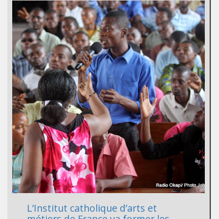
L’Institut catholique d’arts et
métiers de France va former les