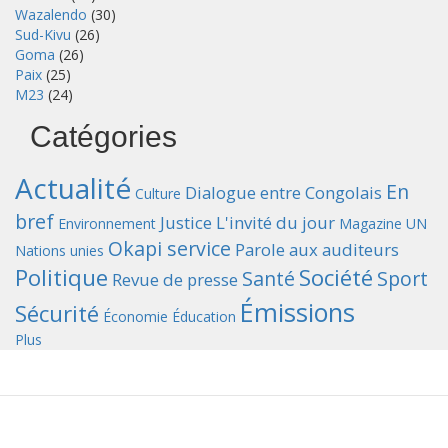
Wazalendo
(30)
Sud-Kivu
(26)
Goma
(26)
Paix
(25)
M23
(24)
Catégories
Actualité
En
Dialogue entre Congolais
Culture
bref
Justice
L'invité du jour
Environnement
Magazine UN
Okapi service
Parole aux auditeurs
Nations unies
Politique
Société
Santé
Sport
Revue de presse
Émissions
Sécurité
Économie
Éducation
Plus