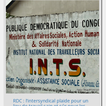
RDC : l’intersyndical plaide pour un
lieu de travail sain et sûr pour les