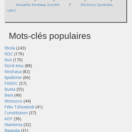
/
Actualité
,
Kinshasa
,
Société
Elections
,
Syndicats
,
UNTC
Mots-clés populaires
Ebola
(243)
RDC
(179)
Ituri
(170)
Nord-Kivu
(88)
Kinshasa
(82)
épidémie
(66)
FARDC
(57)
Bunia
(55)
Beni
(49)
Monusco
(44)
Félix Tshisekedi
(41)
Constitution
(37)
ADF
(36)
Maniema
(32)
Rwanda
(31)