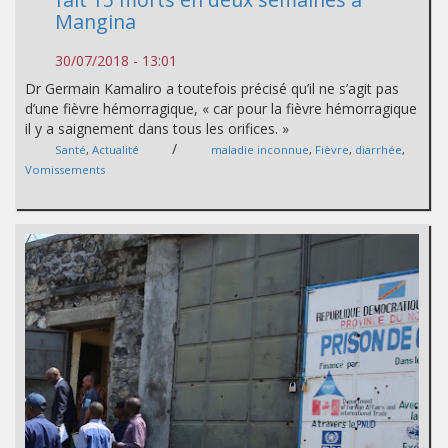
Mangina
30/07/2018 - 13:01
Dr Germain Kamaliro a toutefois précisé qu’il ne s’agit pas
d’une fièvre hémorragique, « car pour la fièvre hémorragique
il y a saignement dans tous les orifices. »
/
Santé
,
Actualité
maladie inconnue
,
Fièvre
,
diarrhée
,
Vomissements