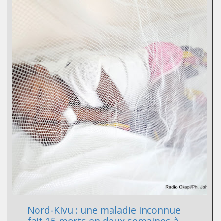
Nord-Kivu : une maladie inconnue
fait 15 morts en deux semaines à