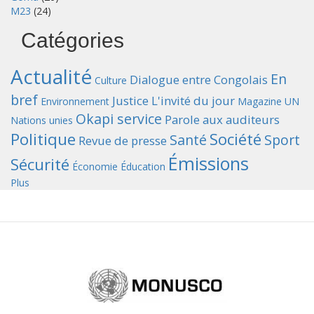
M23
(24)
Catégories
Actualité
En
Dialogue entre Congolais
Culture
bref
Justice
L'invité du jour
Environnement
Magazine UN
Okapi service
Parole aux auditeurs
Nations unies
Politique
Société
Santé
Sport
Revue de presse
Émissions
Sécurité
Économie
Éducation
Plus