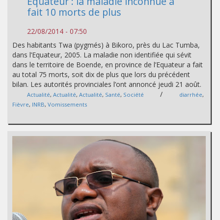
Equateur : la maladie inconnue a
fait 10 morts de plus
22/08/2014 - 07:50
Des habitants Twa (pygmés) à Bikoro, près du Lac Tumba,
dans l’Equateur, 2005. La maladie non identifiée qui sévit
dans le territoire de Boende, en province de l’Equateur a fait
au total 75 morts, soit dix de plus que lors du précédent
bilan. Les autorités provinciales l’ont annoncé jeudi 21 août.
/
Actualité
,
Actualité
,
Actualité
,
Santé
,
Société
diarrhée
,
Fièvre
,
INRB
,
Vomissements