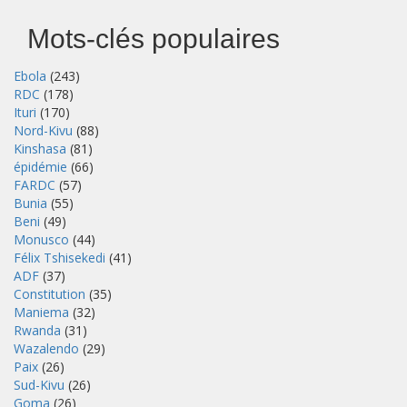
Mots-clés populaires
Ebola
(243)
RDC
(178)
Ituri
(170)
Nord-Kivu
(88)
Kinshasa
(81)
épidémie
(66)
FARDC
(57)
Bunia
(55)
Beni
(49)
Monusco
(44)
Félix Tshisekedi
(41)
ADF
(37)
Constitution
(35)
Maniema
(32)
Rwanda
(31)
Wazalendo
(29)
Paix
(26)
Sud-Kivu
(26)
Goma
(26)