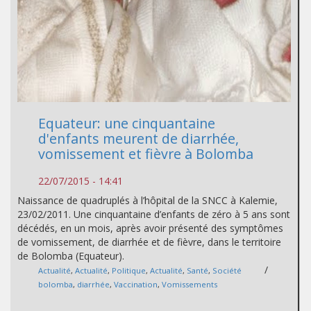
Equateur: une cinquantaine
d'enfants meurent de diarrhée,
vomissement et fièvre à Bolomba
22/07/2015 - 14:41
Naissance de quadruplés à l’hôpital de la SNCC à Kalemie,
23/02/2011. Une cinquantaine d’enfants de zéro à 5 ans sont
décédés, en un mois, après avoir présenté des symptômes
de vomissement, de diarrhée et de fièvre, dans le territoire
de Bolomba (Equateur).
/
Actualité
,
Actualité
,
Politique
,
Actualité
,
Santé
,
Société
bolomba
,
diarrhée
,
Vaccination
,
Vomissements