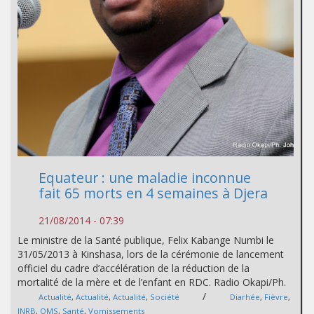
Equateur : une maladie inconnue
fait 65 morts en 4 semaines à Djera
21/08/2014 - 07:39
Le ministre de la Santé publique, Felix Kabange Numbi le
31/05/2013 à Kinshasa, lors de la cérémonie de lancement
officiel du cadre d’accélération de la réduction de la
mortalité de la mère et de l’enfant en RDC. Radio Okapi/Ph.
/
Actualité
,
Actualité
,
Actualité
,
Société
Diarhée
,
Fièvre
,
INRB
,
OMS
,
Santé
,
Vomissements