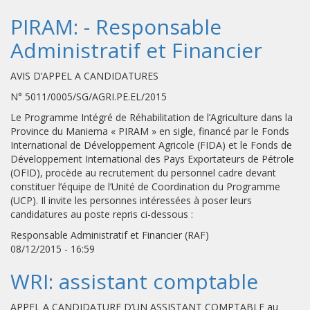
PIRAM: - Responsable
Administratif et Financier
AVIS D’APPEL A CANDIDATURES
N° 5011/0005/SG/AGRI.PE.EL/2015
Le Programme Intégré de Réhabilitation de l’Agriculture dans la
Province du Maniema « PIRAM » en sigle, financé par le Fonds
International de Développement Agricole (FIDA) et le Fonds de
Développement International des Pays Exportateurs de Pétrole
(OFID), procède au recrutement du personnel cadre devant
constituer l’équipe de l’Unité de Coordination du Programme
(UCP). Il invite les personnes intéressées à poser leurs
candidatures au poste repris ci-dessous :
Responsable Administratif et Financier (RAF)
08/12/2015 - 16:59
WRI: assistant comptable
APPEL A CANDIDATURE D’UN ASSISTANT COMPTABLE au