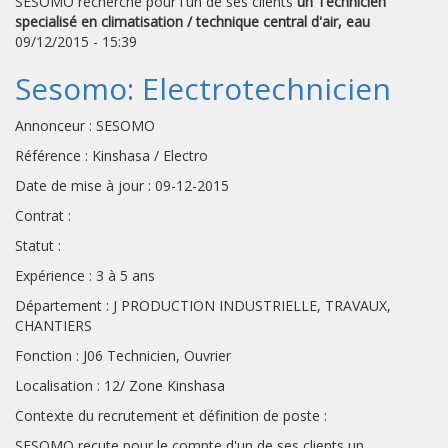
SESOMO recherche pour l'un de ses clients
un Technicien
specialisé en climatisation / technique central d'air, eau
09/12/2015 - 15:39
Sesomo: Electrotechnicien
Annonceur : SESOMO
Référence : Kinshasa / Electro
Date de mise à jour : 09-12-2015
Contrat :
Statut :
Expérience : 3 à 5 ans
Département : J PRODUCTION INDUSTRIELLE, TRAVAUX,
CHANTIERS
Fonction : J06 Technicien, Ouvrier
Localisation : 12/ Zone Kinshasa
Contexte du recrutement et définition de poste :
SESOMO recute pour le compte d'un de ses clients un