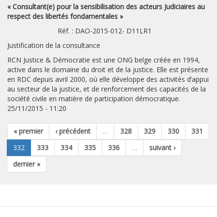
« Consultant(e) pour la sensibilisation des acteurs Judiciaires au
respect des libertés fondamentales »
Réf. : DAO-2015-012- D11LR1
Justification de la consultance
RCN Justice & Démocratie est une ONG belge créée en 1994,
active dans le domaine du droit et de la justice. Elle est présente
en RDC depuis avril 2000, où elle développe des activités d’appui
au secteur de la justice, et de renforcement des capacités de la
société civile en matière de participation démocratique.
25/11/2015 - 11:20
« premier
‹ précédent
…
328
329
330
331
332
333
334
335
336
…
suivant ›
dernier »