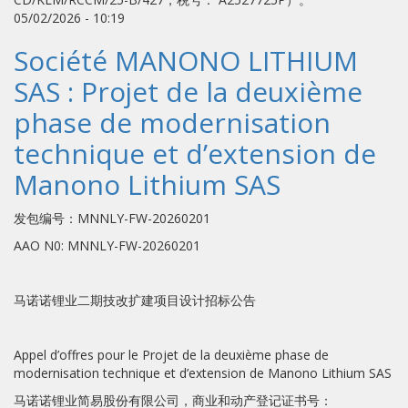
05/02/2026 - 10:19
Société MANONO LITHIUM
SAS : Projet de la deuxième
phase de modernisation
technique et d’extension de
Manono Lithium SAS
发包编号：MNNLY-FW-20260201
AAO N0: MNNLY-FW-20260201
马诺诺锂业二期技改扩建项目设计招标公告
Appel d’offres pour le Projet de la deuxième phase de
modernisation technique et d’extension de Manono Lithium SAS
马诺诺锂业简易股份有限公司，商业和动产登记证书号：