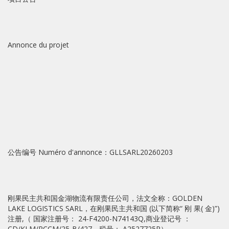
Annonce du projet
公告编号 Numéro d'annonce：GLLSARL20260203
刚果民主共和国金湖物流有限责任公司，法文全称：GOLDEN
LAKE LOGISTICS SARL，在刚果民主共和国 (以下简称“ 刚 果( 金)”)
注册,（ 国家注册号： 24-F4200-N74143Q,商业登记号 ：
CD/KLM/RCCM/25-B/427，税号： A2527725P）。