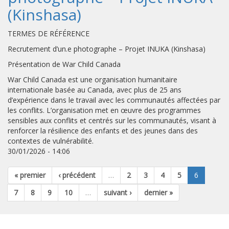
(Kinshasa)
TERMES DE RÉFÉRENCE
Recrutement d’un.e photographe – Projet INUKA (Kinshasa)
Présentation de War Child Canada
War Child Canada est une organisation humanitaire
internationale basée au Canada, avec plus de 25 ans
d’expérience dans le travail avec les communautés affectées par
les conflits. L’organisation met en œuvre des programmes
sensibles aux conflits et centrés sur les communautés, visant à
renforcer la résilience des enfants et des jeunes dans des
contextes de vulnérabilité.
30/01/2026 - 14:06
« premier
‹ précédent
…
2
3
4
5
6
7
8
9
10
…
suivant ›
dernier »