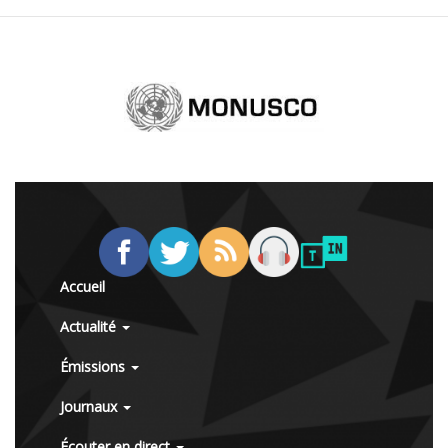
Accueil
Actualité
Émissions
Journaux
Écouter en direct