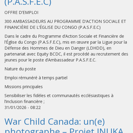
(P.A.S.F.E.C)
OFFRE D’EMPLOI
300 AMBASSADEURS AU PROGRAMME D’ACTION SOCIALE ET
FINANCIÈRE DE L’ÉGLISE DU CONGO (P.A.S.F.E.C)
Dans le cadre du Programme d’Action Sociale et Financière de
l’Église du Congo (P.A.S.F.E.C), mis en œuvre par la Ligue pour la
Défense des Hommes de Dieu en Danger (LDHDD), en
partenariat avec Equity BCDC, il est procédé au recrutement des
jeunes pour le poste d’Ambassadeur P.A.S.F.E.C.
Nature du poste
Emploi rémunéré à temps partiel
Missions principales
Sensibiliser les fidèles et communautés ecclésiastiques à
l’inclusion financière ;
31/01/2026 - 08:22
War Child Canada: un(e)
photographe – Projet INUKA