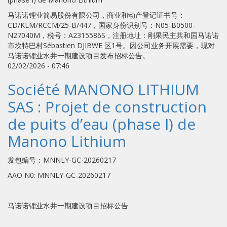
马诺诺锂业简易股份有限公司，商业和动产登记证书号：
CD/KLM/RCCM/25-B/447，国家身份识别号：N05-B0500-
N27040M，税号：A2315586S，注册地址：刚果民主共和国马诺诺
市坎特巴村Sébastien DJIBWE 区1号。因公司业务开展需要，现对
马诺诺锂业水井一期建设项目发布招标公告。
02/02/2026 - 07:46
Société MANONO LITHIUM
SAS : Projet de construction
de puits d’eau (phase I) de
Manono Lithium
发包编号：MNNLY-GC-20260217
AAO N0: MNNLY-GC-20260217
马诺诺锂业水井一期建设项目招标公告