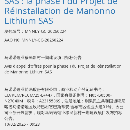
SAS : la phase I du Projet de
Réinstallation de Manonno
Lithium SAS
发包编号：MNNLY-GC-20260224
AAO N0: MNNLY-GC-20260224
马诺诺锂业移民新村一期建设项目招标公告
Avis d'appel d'offres pour la phase I du Projet de Réinstallation
de Manonno Lithium SAS
马诺诺锂业简易股份有限公司，商业和动产登记证书号：
CD/KLM/RCCM/25-B/447，国家身份识别号：N05-B0500-
N27040M，税号：A2315586S，注册地址：刚果民主共和国坦噶尼
喀省马诺诺地区坎特巴村塞巴斯蒂安·吉布韦区锂业大道01号。因公
司业务开展需要，现对马诺诺锂业移民新村一期建设项目发布招标
公告。
10/02/2026 - 09:28