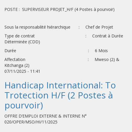
POSTE : SUPERVISEUR PROJET_H/F (4 Postes à pourvoir)
Sous la responsabilité hiérarchique : Chef de Projet
Type de contrat : Contrat à Durée
Déterminée (CDD)
Durée : 6 Mois
Affectation : Mweso (2) &
Kitchanga (2)
07/11/2025 - 11:41
Handicap International: To
Trotection H/F (2 Postes à
pourvoir)
OFFRE D’EMPLOI EXTERNE & INTERNE N°
020/OPER/MSO/HI/11/2025