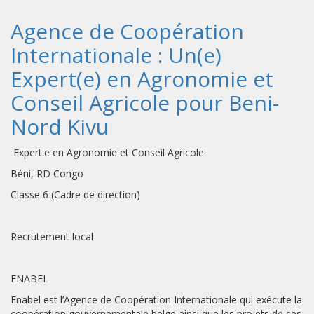
Agence de Coopération
Internationale : Un(e)
Expert(e) en Agronomie et
Conseil Agricole pour Beni-
Nord Kivu
Expert.e en Agronomie et Conseil Agricole
Béni, RD Congo
Classe 6 (Cadre de direction)
Recrutement local
ENABEL
Enabel est l’Agence de Coopération Internationale qui exécute la
coopération gouvernementale belge ainsi que les projets de ses