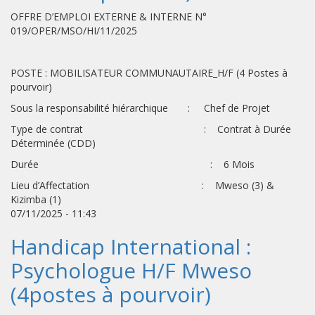
OFFRE D’EMPLOI EXTERNE & INTERNE N°
019/OPER/MSO/HI/11/2025
POSTE : MOBILISATEUR COMMUNAUTAIRE_H/F (4 Postes à
pourvoir)
Sous la responsabilité hiérarchique : Chef de Projet
Type de contrat : Contrat à Durée
Déterminée (CDD)
Durée : 6 Mois
Lieu d’Affectation : Mweso (3) &
Kizimba (1)
07/11/2025 - 11:43
Handicap International :
Psychologue H/F Mweso
(4postes à pourvoir)