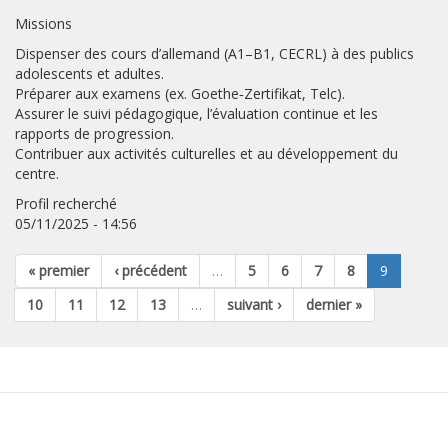
Missions
Dispenser des cours d’allemand (A1–B1, CECRL) à des publics
adolescents et adultes.
Préparer aux examens (ex. Goethe‐Zertifikat, Telc).
Assurer le suivi pédagogique, l’évaluation continue et les
rapports de progression.
Contribuer aux activités culturelles et au développement du
centre.
Profil recherché
05/11/2025 - 14:56
« premier
‹ précédent
…
5
6
7
8
9
10
11
12
13
…
suivant ›
dernier »