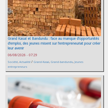
Grand Kasaï et Bandundu : face au manque d’opportunités
d’emploi, des jeunes misent sur l’entrepreneuriat pour créer
leur avenir
06/08/2026 - 07:29
/
Société
,
Actualité
Grand-Kasaï
,
Grand-bandundu
,
Jeunes
entrepreneurs