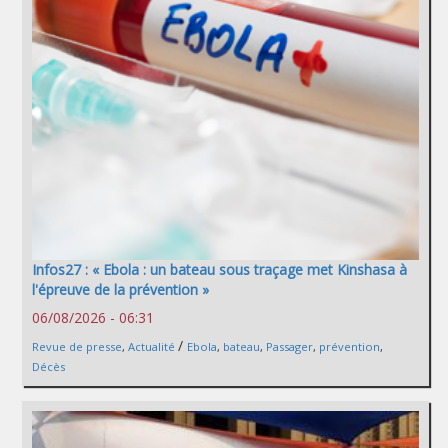
Infos27 : « Ebola : un bateau sous traçage met Kinshasa à
l'épreuve de la prévention »
06/08/2026 - 06:31
/
Revue de presse
,
Actualité
Ebola
,
bateau
,
Passager
,
prévention
,
Décès