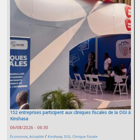
152 entreprises participent aux cliniques fiscales de la DGI à
Kinshasa
06/08/2026 - 06:30
/
Économie
,
Actualité
Kinshasa
,
DGI
,
Clinique fiscale