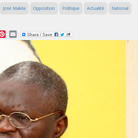
José Makila
Opposition
Politique
Actualité
National
essage
Pinterest
Email