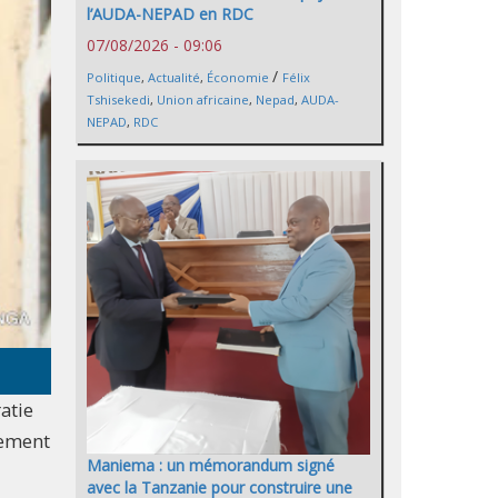
l’AUDA-NEPAD en RDC
07/08/2026 - 09:06
/
Politique
,
Actualité
,
Économie
Félix
Tshisekedi
,
Union africaine
,
Nepad
,
AUDA-
NEPAD
,
RDC
atie
vement
Maniema : un mémorandum signé
avec la Tanzanie pour construire une