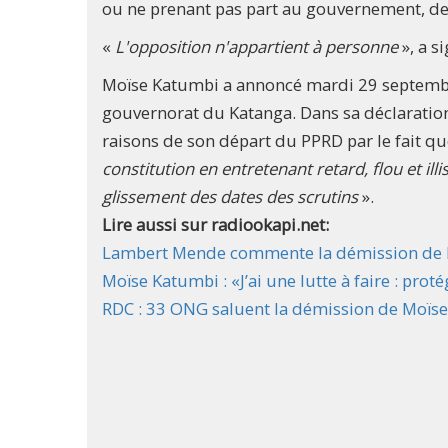
ou ne prenant pas part au gouvernement, de
«
L'opposition n'appartient à personne
», a s
Moïse Katumbi a annoncé mardi 29 septembre
gouvernorat du Katanga. Dans sa déclaration 
raisons de son départ du PPRD par le fait que
constitution en entretenant retard, flou et illi
glissement des dates des scrutins
».​
Lire aussi sur radiookapi.net:
Lambert Mende commente la démission de 
Moïse Katumbi : «J’ai une lutte à faire : pro
RDC : 33 ONG saluent la démission de Moïs