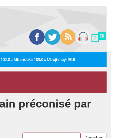
i 102.0 :: Mbandaka 103.0 :: Mbuji-mayi 93.8
ain préconisé par
Chercher