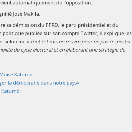
vient automatiquement de l'opposition.
ignifié José Makila.
 sa démission du PPRD, le parti présidentiel et du
politique publiée sur son compte Twitter, il explique les
, selon lui, «
tout est mis en œuvre pour ne pas respecter 
sibilité du cycle électoral et en élaborant une stratégie de
Moïse Katumbi
téger la démocratie dans notre pays»
e Katumbi