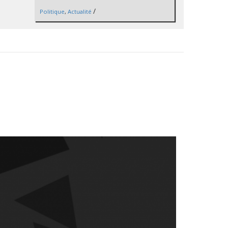
/
Politique
,
Actualité