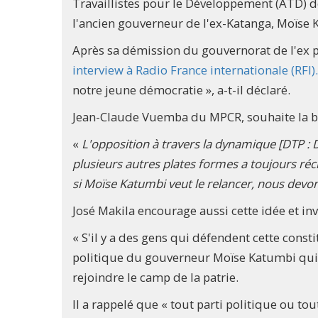
Travaillistes pour le Développement (ATD) de
l'ancien gouverneur de l'ex-Katanga, Moïse 
Après sa démission du gouvernorat de l'ex 
interview à Radio France internationale (RFI).
notre jeune démocratie », a-t-il déclaré.
Jean-Claude Vuemba du MPCR, souhaite la b
«
L'opposition à travers la dynamique [DTP : 
plusieurs autres plates formes a toujours ré
si Moïse Katumbi veut le relancer, nous devo
José Makila encourage aussi cette idée et inv
« S'il y a des gens qui défendent cette consti
politique du gouverneur Moïse Katumbi qui en
rejoindre le camp de la patrie.
Il a rappelé que « tout parti politique ou 