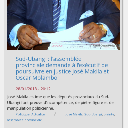
Sud-Ubangi : l’assemblée
provinciale demande à l’exécutif de
poursuivre en justice José Makila et
Oscar Molambo
28/01/2018 - 20:12
José Makila estime que les députés provinciaux du Sud-
Ubangi font preuve d’incompétence, de piètre figure et de
manipulation politicienne.
/
Politique
,
Actualité
José Makila
,
Sud-Ubangi
,
plainte
,
assemblée provinciale