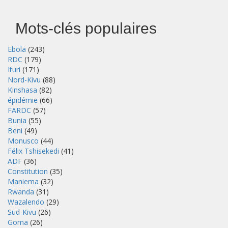
Mots-clés populaires
Ebola
(243)
RDC
(179)
Ituri
(171)
Nord-Kivu
(88)
Kinshasa
(82)
épidémie
(66)
FARDC
(57)
Bunia
(55)
Beni
(49)
Monusco
(44)
Félix Tshisekedi
(41)
ADF
(36)
Constitution
(35)
Maniema
(32)
Rwanda
(31)
Wazalendo
(29)
Sud-Kivu
(26)
Goma
(26)