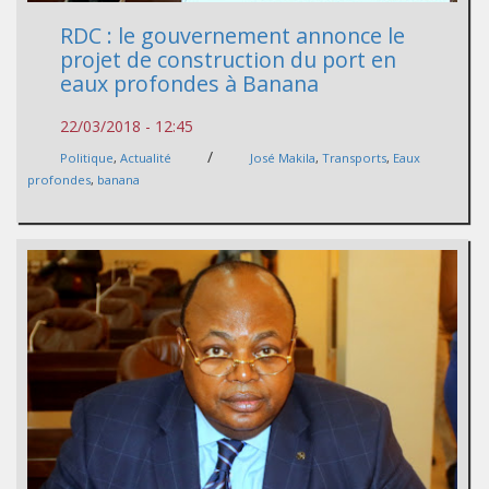
RDC : le gouvernement annonce le
projet de construction du port en
eaux profondes à Banana
22/03/2018 - 12:45
/
Politique
,
Actualité
José Makila
,
Transports
,
Eaux
profondes
,
banana