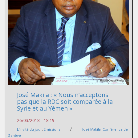
José Makila : « Nous n’acceptons
pas que la RDC soit comparée à la
Syrie et au Yémen »
26/03/2018 - 18:19
/
L'invité du jour
,
Émissions
José Makila
,
Conférence de
Genève