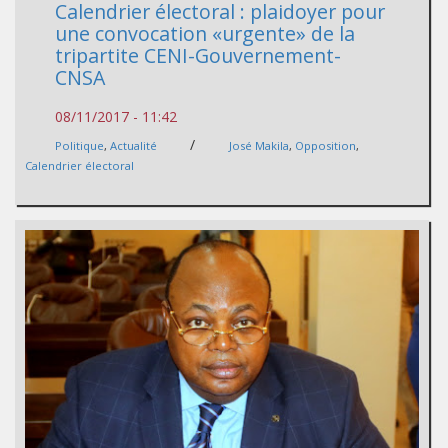
Calendrier électoral : plaidoyer pour
une convocation «urgente» de la
tripartite CENI-Gouvernement-
CNSA
08/11/2017 - 11:42
/
Politique
,
Actualité
José Makila
,
Opposition
,
Calendrier électoral