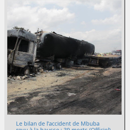
Le bilan de l’accident de Mbuba
revu à la hausse : 39 morts (Officiel)