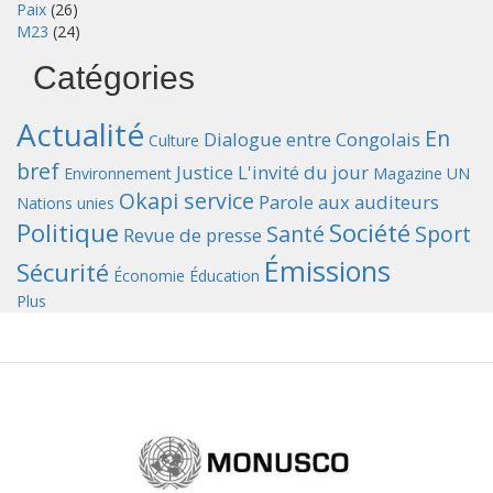
Paix
(26)
M23
(24)
Catégories
Actualité
En
Dialogue entre Congolais
Culture
bref
Justice
L'invité du jour
Environnement
Magazine UN
Okapi service
Parole aux auditeurs
Nations unies
Politique
Société
Santé
Sport
Revue de presse
Émissions
Sécurité
Économie
Éducation
Plus