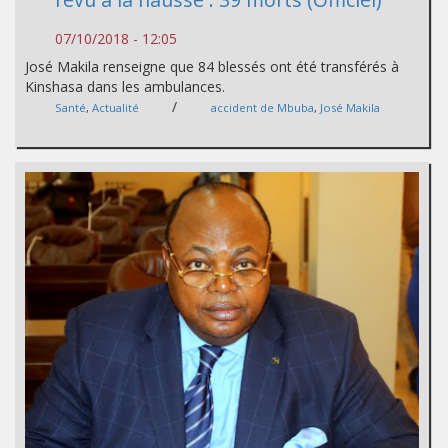
07/10/2018 - 12:05
José Makila renseigne que 84 blessés ont été transférés à
Kinshasa dans les ambulances.
/
Santé
,
Actualité
accident de Mbuba
,
José Makila