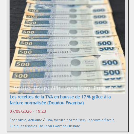
Les recettes de la TVA en hausse de 17 % grâce à la
facture normalisée (Doudou Fwamba)
07/08/2026 - 19:23
/
Économie
,
Actualité
TVA
,
facture normalisée
,
Economie fiscale
,
Cliniques fiscales
,
Doudou Fwamba Likunde