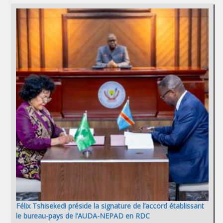
Félix Tshisekedi préside la signature de l’accord établissant
le bureau-pays de l’AUDA-NEPAD en RDC