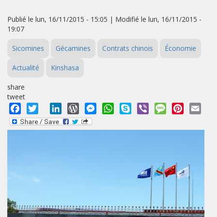
Publié le lun, 16/11/2015 - 15:05 | Modifié le lun, 16/11/2015 -
19:07
Sicomines
Gécamines
Contrats chinois
Économie
Actualité
Kinshasa
share
tweet
Facebook
Twitter
LinkedIn
WordPress
Messenger
WhatsApp
Skype
Viber
Message
Pinterest
Emai