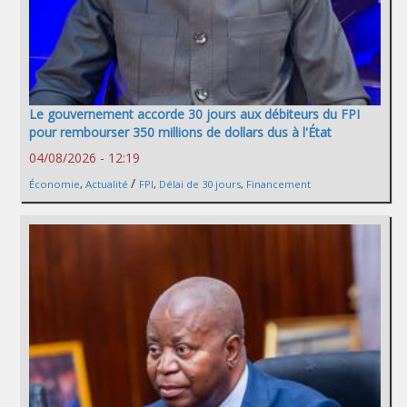
Le gouvernement accorde 30 jours aux débiteurs du FPI
pour rembourser 350 millions de dollars dus à l'État
04/08/2026 - 12:19
/
Économie
,
Actualité
FPI
,
Délai de 30 jours
,
Financement