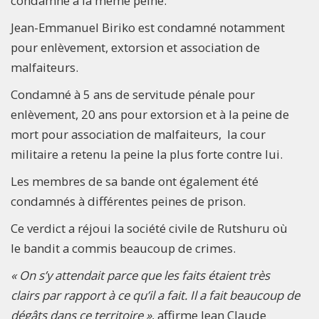
condamné à la même peine.
Jean-Emmanuel Biriko est condamné notamment
pour enlèvement, extorsion et association de
malfaiteurs.
Condamné à 5 ans de servitude pénale pour
enlèvement, 20 ans pour extorsion et à la peine de
mort pour association de malfaiteurs, la cour
militaire a retenu la peine la plus forte contre lui.
Les membres de sa bande ont également été
condamnés à différentes peines de prison.
Ce verdict a réjoui la société civile de Rutshuru où
le bandit a commis beaucoup de crimes.
« On s’y attendait parce que les faits étaient très
clairs par rapport à ce qu’il a fait. Il a fait beaucoup de
dégâts dans ce territoire »
, affirme Jean Claude