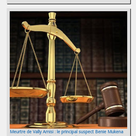
Meurtre de Vally Amisi : le principal suspect Benie Mukena