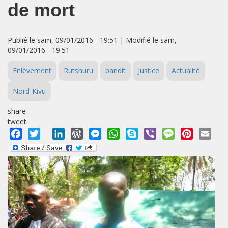
de mort
Publié le sam, 09/01/2016 - 19:51 | Modifié le sam,
09/01/2016 - 19:51
Enlèvement
Rutshuru
bandit
Justice
Actualité
Nord-Kivu
share
tweet
Facebook
Twitter
LinkedIn
WordPress
Messenger
WhatsApp
Skype
Viber
Message
Pinterest
Emai