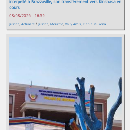
interpellé à Brazzaville, son transfèrement vers Kinshasa en
cours
03/08/2026 - 16:59
/
Justice
,
Actualité
Justice
,
Meurtre
,
Vally Amisi
,
Benie Mukena