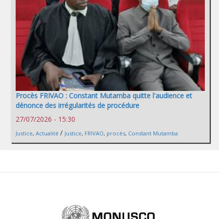
Procès FRIVAO : Constant Mutamba quitte l'audience et
dénonce des irrégularités de procédure
27/07/2026 - 15:30
/
Justice
,
Actualité
Justice
,
FRIVAO
,
procès
,
Constant Mutamba