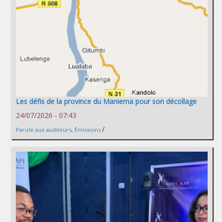
Les défis de la province du Maniema pour son décollage
24/07/2026 - 07:43
/
Parole aux auditeurs
,
Émissions