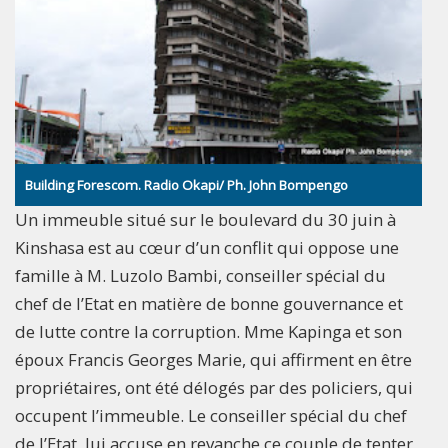
Building Forescom. Radio Okapi/ Ph. John Bompengo
Un immeuble situé sur le boulevard du 30 juin à
Kinshasa est au cœur d’un conflit qui oppose une
famille à M. Luzolo Bambi, conseiller spécial du
chef de l’Etat en matière de bonne gouvernance et
de lutte contre la corruption. Mme Kapinga et son
époux Francis Georges Marie, qui affirment en être
propriétaires, ont été délogés par des policiers, qui
occupent l’immeuble. Le conseiller spécial du chef
de l’Etat lui accuse en revanche ce couple de tenter