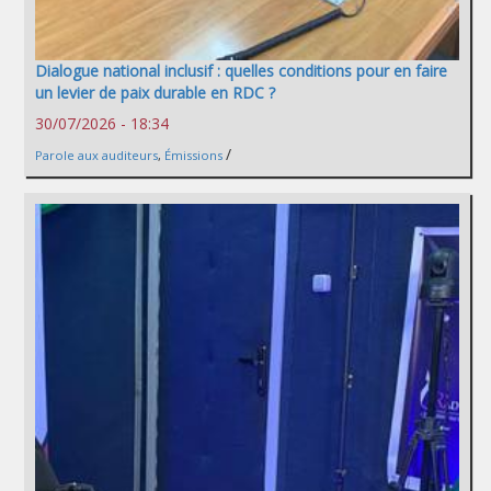
Dialogue national inclusif : quelles conditions pour en faire
un levier de paix durable en RDC ?
30/07/2026 - 18:34
/
Parole aux auditeurs
,
Émissions