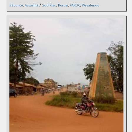
/
Sécurité
,
Actualité
Sud-Kivu
,
Purusi
,
FARDC
,
Wazalendo