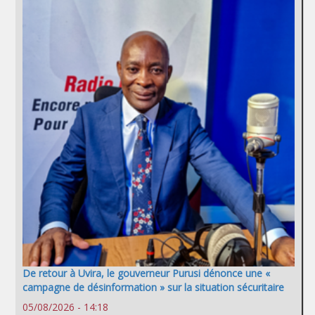
De retour à Uvira, le gouverneur Purusi dénonce une «
campagne de désinformation » sur la situation sécuritaire
05/08/2026 - 14:18