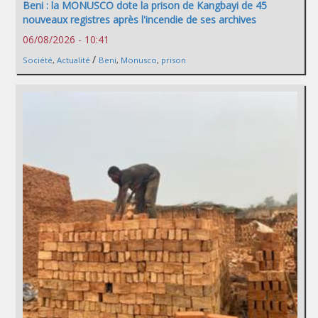
Beni : la MONUSCO dote la prison de Kangbayi de 45
nouveaux registres après l'incendie de ses archives
06/08/2026 - 10:41
/
Société
,
Actualité
Beni
,
Monusco
,
prison