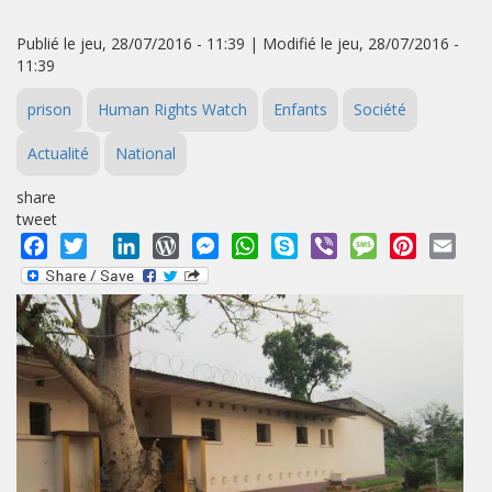
Publié le jeu, 28/07/2016 - 11:39 | Modifié le jeu, 28/07/2016 -
11:39
prison
Human Rights Watch
Enfants
Société
Actualité
National
share
tweet
Facebook
Twitter
LinkedIn
WordPress
Messenger
WhatsApp
Skype
Viber
Message
Pinterest
Emai