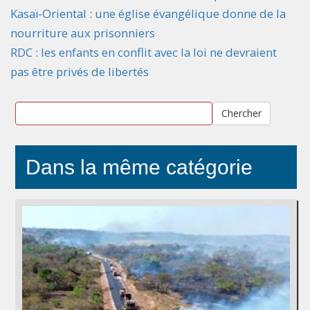
Kasaï-Oriental : une église évangélique donne de la
nourriture aux prisonniers
RDC : les enfants en conflit avec la loi ne devraient
pas être privés de libertés
Chercher
Dans la même catégorie