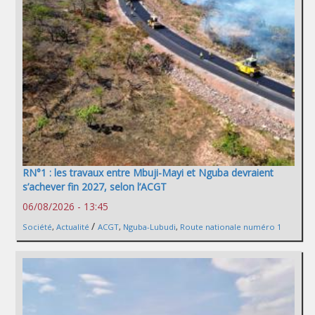
RN°1 : les travaux entre Mbuji-Mayi et Nguba devraient
s’achever fin 2027, selon l’ACGT
06/08/2026 - 13:45
/
Société
,
Actualité
ACGT
,
Nguba-Lubudi
,
Route nationale numéro 1