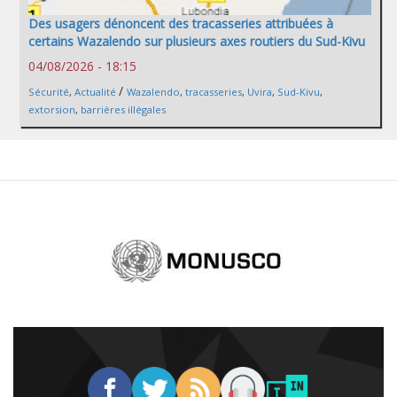
Des usagers dénoncent des tracasseries attribuées à
certains Wazalendo sur plusieurs axes routiers du Sud-Kivu
04/08/2026 - 18:15
/
Sécurité
,
Actualité
Wazalendo
,
tracasseries
,
Uvira
,
Sud-Kivu
,
extorsion
,
barrières illégales