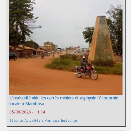
L'insécurité vide les carrés miniers et asphyxie l'économie
locale à Mambasa
05/08/2026 - 11:04
/
Sécurité
,
Actualité
a Mambasa
,
Insécurité