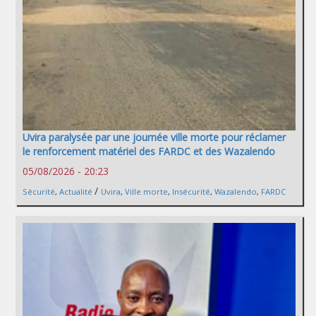
Uvira paralysée par une journée ville morte pour réclamer
le renforcement matériel des FARDC et des Wazalendo
05/08/2026 - 20:23
/
Sécurité
,
Actualité
Uvira
,
Ville morte
,
Insécurité
,
Wazalendo
,
FARDC