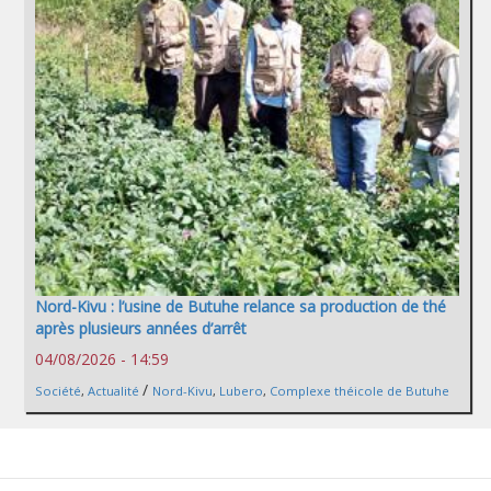
Nord-Kivu : l’usine de Butuhe relance sa production de thé
après plusieurs années d’arrêt
04/08/2026 - 14:59
/
Société
,
Actualité
Nord-Kivu
,
Lubero
,
Complexe théicole de Butuhe