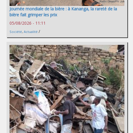
Journée mondiale de la bière : à Kananga, la rareté de la
bière fait grimper les prix
05/08/2026 - 11:11
/
Société
,
Actualité