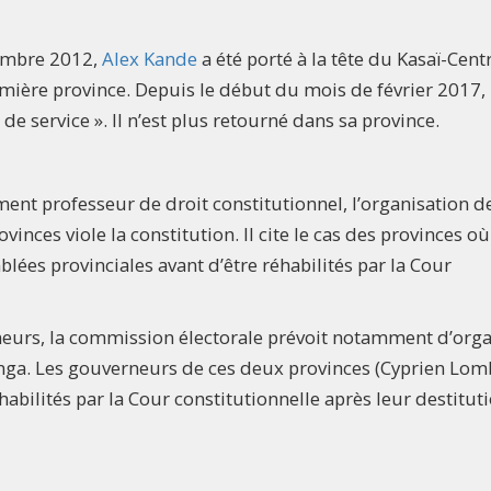
cembre 2012,
Alex Kande
a été porté à la tête du Kasaï-Cent
ère province. Depuis le début du mois de février 2017, i
e service ». Il n’est plus retourné dans sa province.
ment professeur de droit constitutionnel, l’organisation d
nces viole la constitution. Il cite le cas des provinces où
ées provinciales avant d’être réhabilités par la Cour
neurs, la commission électorale prévoit notamment d’orga
anga. Les gouverneurs de ces deux provinces (Cyprien Lo
abilités par la Cour constitutionnelle après leur destitut