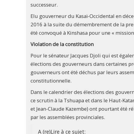
successeur.
Elu gouverneur du Kasaï-Occidental en dé
2016 à la suite du démembrement de la premi
été convoqué à Kinshasa pour une « mission d
Violation de la constitution
Pour le sénateur Jacques Djoli qui est égale
élections des gouverneurs dans certaines provi
gouverneurs ont été déchus par leurs assembl
constitutionnelle.
Dans le calendrier des élections des gouver
ce scrutin à la Tshuapa et dans le Haut-Kat
et Jean-Claude Kazembe) ont pourtant été réh
par les assemblées provinciales.
A (re)Lire à ce sujet: