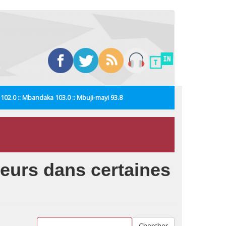
i 102.0 :: Mbandaka 103.0 :: Mbuji-mayi 93.8
neurs dans certaines
Chercher