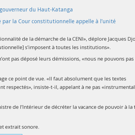
le gouverneur du Haut-Katanga
par la Cour constitutionnelle appelle à l’unité
ionnalité de la démarche de la CENI», déplore Jacques Djo
tionnelle] s’imposent à toutes les institutions».
n’ont pas déposé leurs démissions, «nous ne pouvons pas 
e ce point de vue. «Il faut absolument que les textes
ent respectés», insiste-t-il, appelant à ne pas «instrumental
stre de l’Intérieur de décréter la vacance de pouvoir à la 
t extrait sonore.