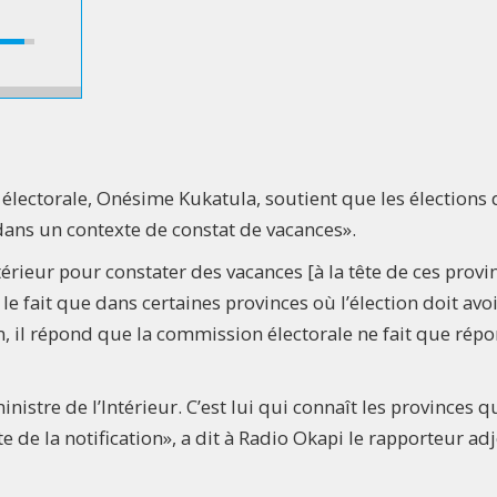
électorale, Onésime Kukatula, soutient que les élections 
ans un contexte de constat de vacances».
ntérieur pour constater des vacances [à la tête de ces provi
le fait que dans certaines provinces où l’élection doit avo
n, il répond que la commission électorale ne fait que rép
ministre de l’Intérieur. C’est lui qui connaît les provinces q
 de la notification», a dit à Radio Okapi le rapporteur adj