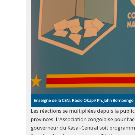
Enseigne de la CENI. Radio Okapi/ Ph. John Bompengo
Les réactions se multipliées depuis la publi
provinces. L’Association congolaise pour l’ac
gouverneur du Kasaï-Central soit programmé