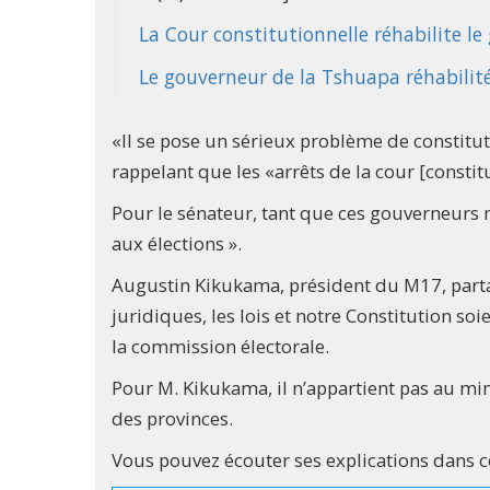
La Cour constitutionnelle réhabilite 
Le gouverneur de la Tshuapa réhabilité 
«Il se pose un sérieux problème de constitut
rappelant que les «arrêts de la cour [constitu
Pour le sénateur, tant que ces gouverneurs 
aux élections ».
Augustin Kikukama, président du M17, partag
juridiques, les lois et notre Constitution soi
la commission électorale.
Pour M. Kikukama, il n’appartient pas au mini
des provinces.
Vous pouvez écouter ses explications dans ce