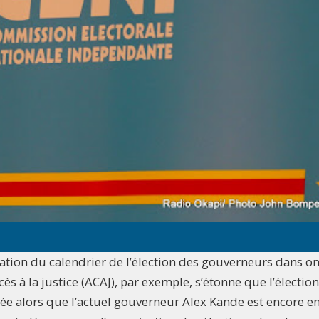
cation du calendrier de l’élection des gouverneurs dans o
cès à la justice (ACAJ), par exemple, s’étonne que l’électio
e alors que l’actuel gouverneur Alex Kande est encore e