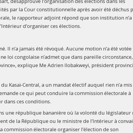
part, désapprouve l’organisation des élections dans les
tés par la Cour constitutionnelle après avoir été déchus p
ale, le rapporteur adjoint répond que son institution n’a 
ntérieur d’organiser ces élections.
. Il n’a jamais été révoqué. Aucune motion n’a été votée
ne loi congolaise n’admet que dans pareille circonstance,
ovince», explique Me Adrien Ilobakweyi, président provinc
 du Kasaï-Central, a un mandat électif auquel rien n’a mis
 demande ce qui peut conduire la commission électorale à
r dans ces conditions.
 une république bananière où la volonté du législateur 
ident de la République ou le ministre de l’Intérieur à conva
a commission électorale organiser l’élection de son