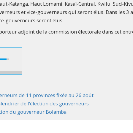
aut-Katanga, Haut Lomami, Kasaï-Central, Kwilu, Sud-Kiv
verneurs et vice-gouverneurs qui seront élus. Dans les 3 
ice-gouverneurs seront élus.
porteur adjoint de la commission électorale dans cet entr
verneurs de 11 provinces fixée au 26 août
lendrier de l’élection des gouverneurs
itution du gouverneur Bolamba