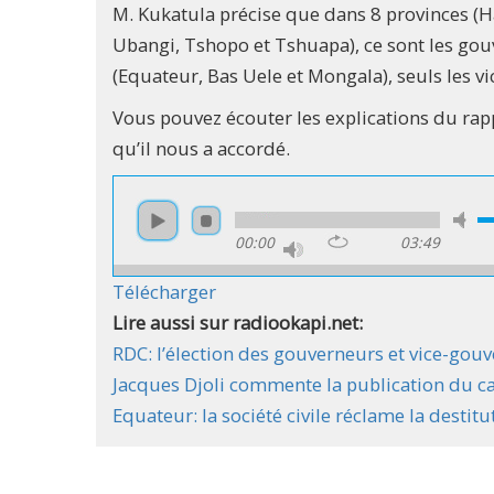
M. Kukatula précise que dans 8 provinces (H
Ubangi, Tshopo et Tshuapa), ce sont les gou
(Equateur, Bas Uele et Mongala), seuls les v
Vous pouvez écouter les explications du rap
qu’il nous a accordé.
00:00
03:49
Télécharger
Lire aussi sur radiookapi.net:
RDC: l’élection des gouverneurs et vice-gou
Jacques Djoli commente la publication du ca
Equateur: la société civile réclame la dest