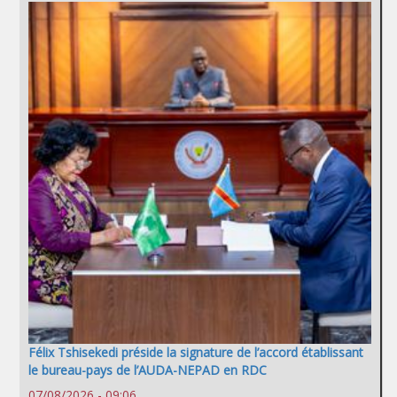
Félix Tshisekedi préside la signature de l’accord établissant
le bureau-pays de l’AUDA-NEPAD en RDC
07/08/2026 - 09:06