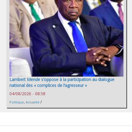
Lambert Mende s’oppose à la participation au dialogue
national des « complices de l’agresseur »
04/08/2026 - 08:58
/
Politique
,
Actualité