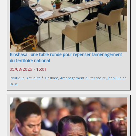
Kinshasa : une table ronde pour repenser l’aménagement
du territoire national
05/08/2026 - 15:01
/
Politique
,
Actualité
Kinshasa
,
Aménagement du territoire
,
Jean Lucien
Busa