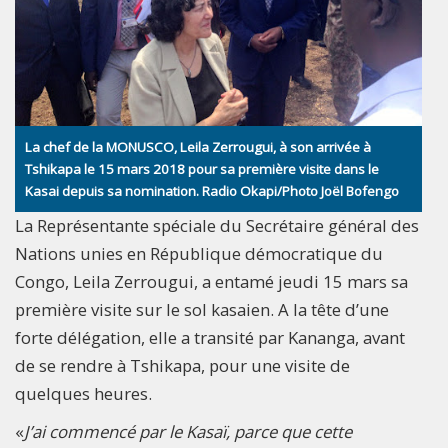
La chef de la MONUSCO, Leila Zerrougui, à son arrivée à
Tshikapa le 15 mars 2018 pour sa première visite dans le
Kasai depuis sa nomination. Radio Okapi/Photo Joël Bofengo
La Représentante spéciale du Secrétaire général des
Nations unies en République démocratique du
Congo, Leila Zerrougui, a entamé jeudi 15 mars sa
première visite sur le sol kasaien. A la tête d’une
forte délégation, elle a transité par Kananga, avant
de se rendre à Tshikapa, pour une visite de
quelques heures.
«
J’ai commencé par le Kasaï, parce que cette