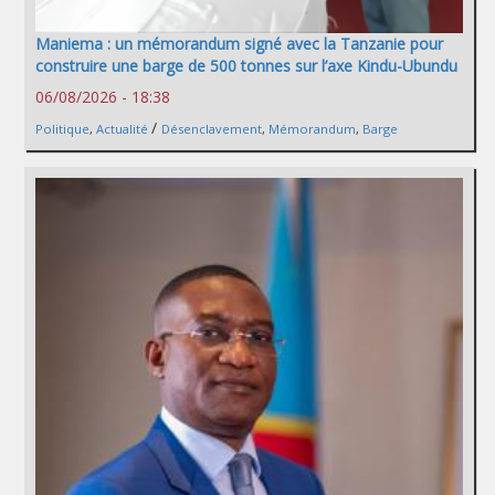
Maniema : un mémorandum signé avec la Tanzanie pour
construire une barge de 500 tonnes sur l’axe Kindu-Ubundu
06/08/2026 - 18:38
/
Politique
,
Actualité
Désenclavement
,
Mémorandum
,
Barge