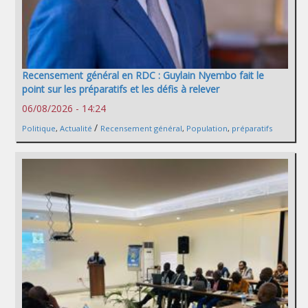
Recensement général en RDC : Guylain Nyembo fait le
point sur les préparatifs et les défis à relever
06/08/2026 - 14:24
/
Politique
,
Actualité
Recensement général
,
Population
,
préparatifs