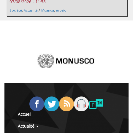
07/08/2026 - 11:58
/
Société
,
Actualité
Muanda
,
érosion
Accueil
Actualité