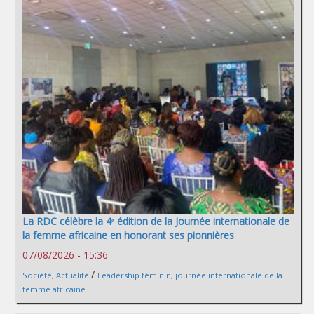
La RDC célèbre la 4ᵉ édition de la Journée internationale de
la femme africaine en honorant ses pionnières
07/08/2026 - 15:36
/
Société
,
Actualité
Leadership féminin
,
journée internationale de la
femme africaine