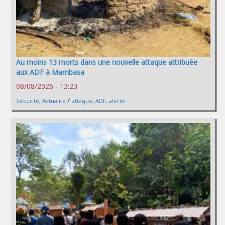
Au moins 13 morts dans une nouvelle attaque attribuée
aux ADF à Mambasa
08/08/2026 - 13:23
/
Sécurité
,
Actualité
attaque
,
ADF
,
alerte