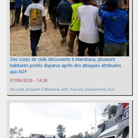
Des corps de civils découverts à Mambasa, plusieurs
habitants portés disparus après des attaques attribuées
aux ADF
07/08/2026 - 14:28
/
Sécurité
,
Actualité
Mambasa. ADF
,
Tueries
,
enlèvements
,
Ituri