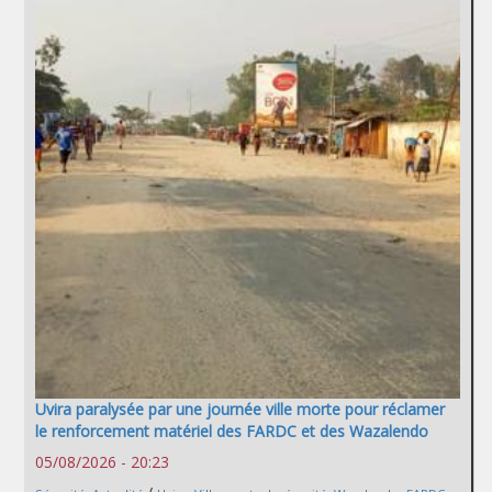
Uvira paralysée par une journée ville morte pour réclamer
le renforcement matériel des FARDC et des Wazalendo
05/08/2026 - 20:23